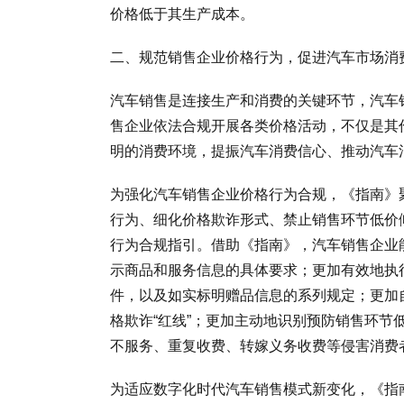
价格低于其生产成本。
二、规范销售企业价格行为，促进汽车市场消
汽车销售是连接生产和消费的关键环节，汽车
售企业依法合规开展各类价格活动，不仅是其
明的消费环境，提振汽车消费信心、推动汽车
为强化汽车销售企业价格行为合规，《指南》
行为、细化价格欺诈形式、禁止销售环节低价
行为合规指引。借助《指南》，汽车销售企业
示商品和服务信息的具体要求；更加有效地执
件，以及如实标明赠品信息的系列规定；更加
格欺诈“红线”；更加主动地识别预防销售环
不服务、重复收费、转嫁义务收费等侵害消费
为适应数字化时代汽车销售模式新变化，《指