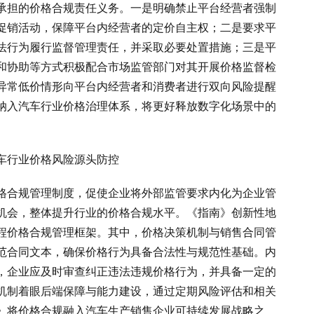
承担的价格合规责任义务。一是明确禁止平台经营者强制
促销活动，保障平台内经营者的定价自主权；二是要求平
法行为履行监督管理责任，并采取必要处置措施；三是平
和协助等方式积极配合市场监管部门对其开展价格监督检
异常低价情形向平台内经营者和消费者进行双向风险提醒
纳入汽车行业价格治理体系，将更好释放数字化场景中的
车行业价格风险源头防控
格合规管理制度，促使企业将外部监管要求内化为企业管
机会，整体提升行业的价格合规水平。《指南》创新性地
程价格合规管理框架。其中，价格决策机制与销售合同管
范合同文本，确保价格行为具备合法性与规范性基础。内
，企业应及时审查纠正违法违规价格行为，并具备一定的
机制着眼后端保障与能力建设，通过定期风险评估和相关
》将价格合规融入汽车生产销售企业可持续发展战略之