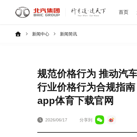
首页
新闻中心
新闻简讯
规范价格行为 推动汽
行业价格行为合规指南
app体育下载官网
2026/06/17
分享到