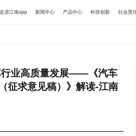
走进江南app
新闻中心
产品中心
科技创新
社会责
车行业高质量发展——《汽车
（征求意见稿）》解读-江南