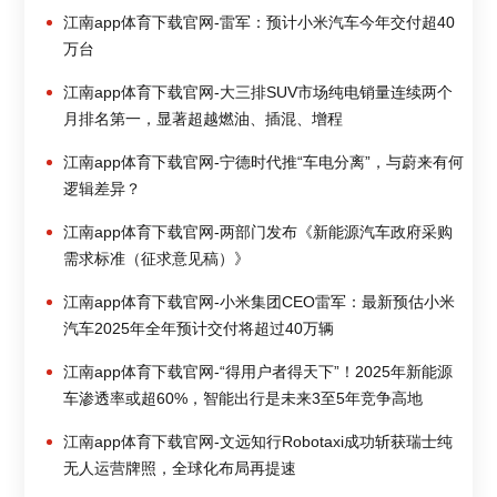
江南app体育下载官网-雷军：预计小米汽车今年交付超40
万台
江南app体育下载官网-大三排SUV市场纯电销量连续两个
月排名第一，显著超越燃油、插混、增程
江南app体育下载官网-宁德时代推“车电分离”，与蔚来有何
逻辑差异？
江南app体育下载官网-两部门发布《新能源汽车政府采购
需求标准（征求意见稿）》
江南app体育下载官网-小米集团CEO雷军：最新预估小米
汽车2025年全年预计交付将超过40万辆
江南app体育下载官网-“得用户者得天下”！2025年新能源
车渗透率或超60%，智能出行是未来3至5年竞争高地
江南app体育下载官网-文远知行Robotaxi成功斩获瑞士纯
无人运营牌照，全球化布局再提速