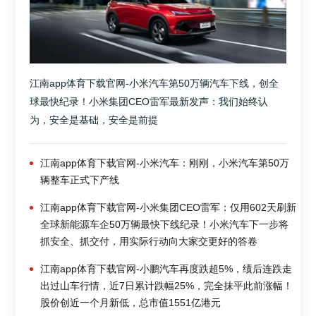
江南app体育下载官网-小米汽车第50万辆汽车下线，创全
球最快纪录！小米集团CEO雷军最新发声：我们始终认
为，安全是基础，安全是前提
江南app体育下载官网-小米汽车：刚刚，小米汽车第50万
辆整车正式下产线
江南app体育下载官网-小米集团CEO雷军：仅用602天刷新
全球新能源车企50万辆最快下线纪录！小米汽车下一步将
抓安全、抓交付，用实际行动向大家交更好的答卷
江南app体育下载官网-小鹏汽车再度跌超5%，绩后连跌走
出过山车行情，近7日累计跌幅25%，完全抹平此前涨幅！
股价创近一个月新低，总市值1551亿港元