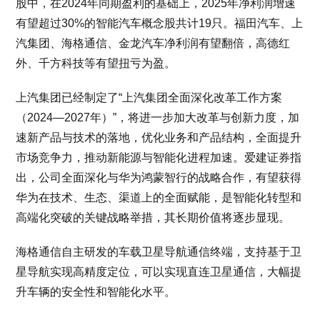
股中，在2024年同期盈利的基础上，2025年净利润增速
有望超过30%的智能汽车概念股共计19只。福田汽车、上
汽集团、海格通信、金龙汽车净利润有望翻倍，高德红
外、千方科技等有望扭亏为盈。
上汽集团已经制定了“上汽集团全面深化改革工作方案
（2024—2027年）”，将进一步加大改革与创新力度，加
速新产品与技术的落地，优化业务和产品结构，全面提升
市场竞争力，推动新能源与智能化进程加速。爱建证券指
出，公司全面深化与华为鸿蒙智行的战略合作，有望获得
华为在技术、生态、渠道上的全面赋能，是智能化转型和
高端化突破的关键战略举措，其长期价值将逐步显现。
海格通信自主研发的车载卫星导航通信终端，支持基于卫
星导航实现高精度定位，可以实现直连卫星通信，大幅提
升车辆的安全性和智能化水平。