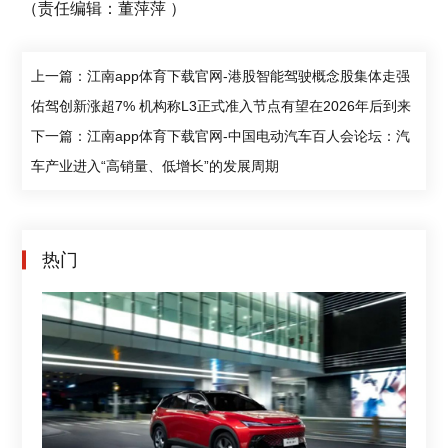
（责任编辑：董萍萍 ）
上一篇：江南app体育下载官网-港股智能驾驶概念股集体走强
佑驾创新涨超7% 机构称L3正式准入节点有望在2026年后到来
下一篇：江南app体育下载官网-中国电动汽车百人会论坛：汽
车产业进入“高销量、低增长”的发展周期
热门