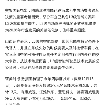
交银国际指出，辅助驾驶功能已逐渐成为中国消费者购车
决策的重要考量因素，部分车企已具备L3级智驾方案和
L3级车型量产能力。L3级自动驾驶法规的正式落地将成
为2026年行业发展的关键催化剂，值得重点跟踪。
山西证券表示，L3级的智能驾驶，因其只能在特定条件下
代替人，并且在系统失效的时候需要人及时接管车辆，在
实际应用中的可操作性及责任界定问题在行业内外存在较
大争议。从技术角度而言，L3级智能驾驶是技术发展的必
经阶段，但从产品角度需要厘清责任边界。
证券时报·数据宝梳理了今年四季度以来（截至12月15
日），融资资金净买入额逾1亿元的智能汽车概念股，共
计13只。海康威视、江淮汽车、蓝思科技、德赛西威融资
净买入额居前，依次为8.29亿元、5.59亿元、3.53亿元、