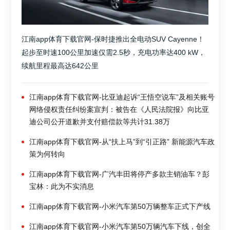
江南app体育下载官网-保时捷推出全电动SUV Cayenne！
起步至时速100公里加速仅需2.5秒，充电功率达400 kW，
续航里程最高达642公里
江南app体育下载官网-比亚迪起诉“王悟空说车”及相关账号
网络侵权责任纠纷案宣判：被告在《人民法院报》向比亚
迪公司公开道歉并支付赔偿款等共计31.38万
江南app体育下载官网-从“扶上马”到“引正路” 新能源汽车政
策为何转向
江南app体育下载官网-广汽丰田将停产多款主销油车？彭
宝林：此为不实消息
江南app体育下载官网-小米汽车第50万辆整车正式下产线
江南app体育下载官网-小米汽车第50万辆汽车下线，创全