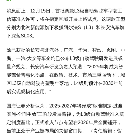
消息面上，12月15日，首批两款L3级自动驾驶车型获工
信部准入许可，将在指定区域开展上路试点。这两款车型
分别为北汽新能源旗下极狐阿尔法S（L3）和长安汽车旗
下深蓝SL03。
除已获批的长安与北汽外，广汽、华为、智己、岚图、小
鹏、一汽-大众等车企均已公布L3级自动驾驶研发进展或
量产规划。长安汽车研发负责人预测：“2025年将成为智
能驾驶普惠化拐点。在政策、技术、市场三重驱动下，城
区L3级自动驾驶有望明年落地，L4级则预计在2030年前
后实现规模化应用。”
国海证券分析认为，2025-2027年将形成“标准制定-过渡
实施-全面生效”三阶段发展路径，为L3级自动驾驶准入奠
定制度基础，正式准入节点有望在2026年后全面铺开，
当前正处于产业链布局的关键窗口期。 （责任编辑：贺