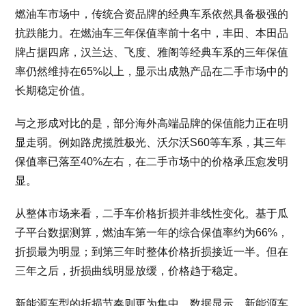
燃油车市场中，传统合资品牌的经典车系依然具备极强的
抗跌能力。在燃油车三年保值率前十名中，丰田、本田品
牌占据四席，汉兰达、飞度、雅阁等经典车系的三年保值
率仍然维持在65%以上，显示出成熟产品在二手市场中的
长期稳定价值。
与之形成对比的是，部分海外高端品牌的保值能力正在明
显走弱。例如路虎揽胜极光、沃尔沃S60等车系，其三年
保值率已落至40%左右，在二手市场中的价格承压愈发明
显。
从整体市场来看，二手车价格折损并非线性变化。基于瓜
子平台数据测算，燃油车第一年的综合保值率约为66%，
折损最为明显；到第三年时整体价格折损接近一半。但在
三年之后，折损曲线明显放缓，价格趋于稳定。
新能源车型的折损节奏则更为集中。数据显示，新能源车