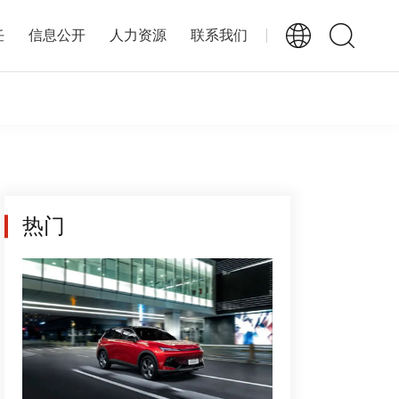
任
信息公开
人力资源
联系我们
热门