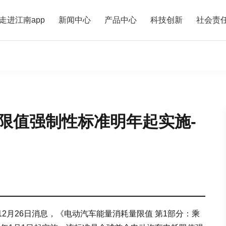
走进江南app
新闻中心
产品中心
科技创新
社会责
限值强制性标准明年起实施-
2月26日消息，《电动汽车能量消耗量限值 第1部分：乘