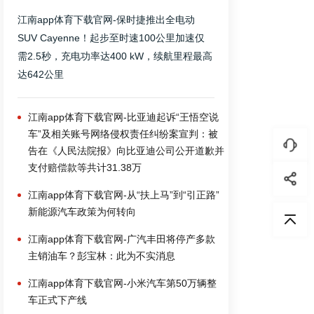
江南app体育下载官网-保时捷推出全电动
SUV Cayenne！起步至时速100公里加速仅
需2.5秒，充电功率达400 kW，续航里程最高
达642公里
江南app体育下载官网-比亚迪起诉“王悟空说
车”及相关账号网络侵权责任纠纷案宣判：被
告在《人民法院报》向比亚迪公司公开道歉并
支付赔偿款等共计31.38万
江南app体育下载官网-从“扶上马”到“引正路”
新能源汽车政策为何转向
江南app体育下载官网-广汽丰田将停产多款
主销油车？彭宝林：此为不实消息
江南app体育下载官网-小米汽车第50万辆整
车正式下产线