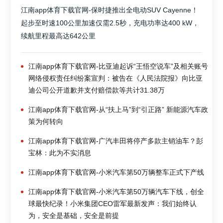
江南app体育下载官网-保时捷推出全电动SUV Cayenne！
起步至时速100公里加速仅需2.5秒，充电功率达400 kW，
续航里程最高达642公里
江南app体育下载官网-比亚迪起诉“王悟空说车”及相关账号
网络侵权责任纠纷案宣判：被告在《人民法院报》向比亚
迪公司公开道歉并支付赔偿款等共计31.38万
江南app体育下载官网-从“扶上马”到“引正路” 新能源汽车政
策为何转向
江南app体育下载官网-广汽丰田将停产多款主销油车？彭
宝林：此为不实消息
江南app体育下载官网-小米汽车第50万辆整车正式下产线
江南app体育下载官网-小米汽车第50万辆汽车下线，创全
球最快纪录！小米集团CEO雷军最新发声：我们始终认
为，安全是基础，安全是前提