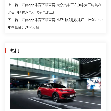
上一篇：江南app体育下载官网-大众汽车正在加拿大开建其在
北美地区首座电动汽车电池工厂
下一篇：江南app体育下载官网-比亚迪或赴欧建厂，计划2030
年销量提升到80万辆
热门