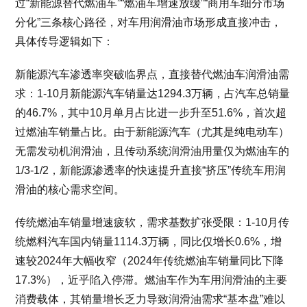
过“新能源替代燃油车”“燃油车增速放缓”“商用车细分市场
分化”三条核心路径，对车用润滑油市场形成直接冲击，
具体传导逻辑如下：
新能源汽车渗透率突破临界点，直接替代燃油车润滑油需
求：1-10月新能源汽车销量达1294.3万辆，占汽车总销量
的46.7%，其中10月单月占比进一步升至51.6%，首次超
过燃油车销量占比。由于新能源汽车（尤其是纯电动车）
无需发动机润滑油，且传动系统润滑油用量仅为燃油车的
1/3-1/2，新能源渗透率的快速提升直接“挤压”传统车用润
滑油的核心需求空间。
传统燃油车销量增速疲软，需求基数扩张受限：1-10月传
统燃料汽车国内销量1114.3万辆，同比仅增长0.6%，增
速较2024年大幅收窄（2024年传统燃油车销量同比下降
17.3%），近乎陷入停滞。燃油车作为车用润滑油的主要
消费载体，其销量增长乏力导致润滑油需求“基本盘”难以