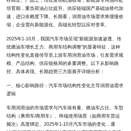
存高企。产品上，传统发动机油收缩，新能源专用油尚处
培育期，重负荷油占比提升。供应链端国产基础油替代加
速，进口依赖度下降。长期看，润滑油市场需求将缓慢收
缩，企业需向新能源化、高端化转型以应对变革。
2025年1-10月，我国汽车市场呈现“新能源加速渗透、传
统燃油车增长乏力、商用车结构调整”的显著特征，这种
结构性变化直接传导至上游车用润滑油市场，引发需求规
模、产品结构、供应链格局的多重调整。以下从影响路
径、具体表现、长期趋势三方面展开详细分析：
一、核心影响路径：汽车市场结构性变化主导润滑油需求
逻辑
车用润滑油的市场需求与汽车保有量、燃油车占比、车型
结构（乘用车/商用车）、终端使用场景（如商用车货运
频次）高度绑定。2025年1-10月汽车市场的变化，通