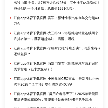
出过山车行情，近7日累计跌幅25%，完全抹平此前涨幅！
股价创近一个月新低，总市值1551亿港元
江南app体育下载官网-雷军：预计小米汽车今年交付超40
万台
江南app体育下载官网-大三排SUV市场纯电销量连续两个
月排名第一，显著超越燃油、插混、增程
江南app体育下载官网-宁德时代推“车电分离”，与蔚来有何
逻辑差异？
江南app体育下载官网-两部门发布《新能源汽车政府采购
需求标准（征求意见稿）》
江南app体育下载官网-小米集团CEO雷军：最新预估小米
汽车2025年全年预计交付将超过40万辆
江南app体育下载官网-“得用户者得天下”！2025年新能源
车渗透率或超60%，智能出行是未来3至5年竞争高地