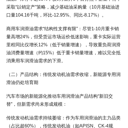
采取“以销定产”策略，减少基础油采购量（10月基础油进
口量104.16千吨，环比-12.95%、同比-8.17%）。
商用车润滑油需求“结构性支撑有限”：尽管1-10月重卡销
量高增24%，但受货运市场运价低迷影响，重卡实际运营
里程同比仅增长12%（低于销量增速），导致重负荷润滑
油消费量增速（约15%）低于重卡销量增速，难以完全抵
消乘用车润滑油需求的下滑。
（二）产品结构：传统发动机油需求收缩，新能源专用润
滑油仍处培育期
汽车市场的新能源化推动车用润滑油产品结构“新旧交
替”，但新需求尚未形成规模：
传统发动机油需求持续萎缩：作为车用润滑油的主力品类
（占比超60%），传统发动机油（如APISN、CK-4规