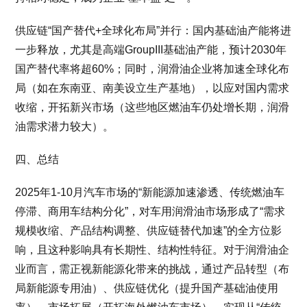
供应链“国产替代+全球化布局”并行：国内基础油产能将进
一步释放，尤其是高端GroupIII基础油产能，预计2030年
国产替代率将超60%；同时，润滑油企业将加速全球化布
局（如在东南亚、南美设立生产基地），以应对国内需求
收缩，开拓新兴市场（这些地区燃油车仍处增长期，润滑
油需求潜力较大）。
四、总结
2025年1-10月汽车市场的“新能源加速渗透、传统燃油车
停滞、商用车结构分化”，对车用润滑油市场形成了“需求
规模收缩、产品结构调整、供应链替代加速”的全方位影
响，且这种影响具有长期性、结构性特征。对于润滑油企
业而言，需正视新能源化带来的挑战，通过产品转型（布
局新能源专用油）、供应链优化（提升国产基础油使用