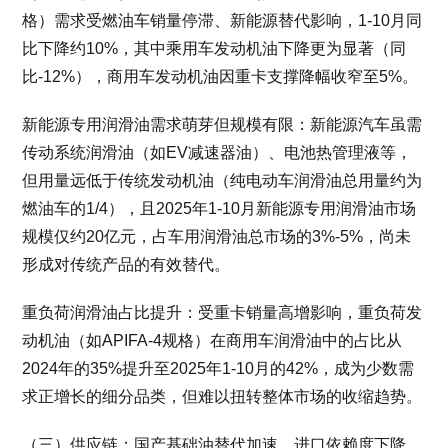
格）需求受燃油车销量停滞、新能源替代影响，1-10月同
比下降约10%，其中乘用车发动机油下降更为显著（同
比-12%），商用车发动机油因重卡支撑降幅收窄至5%。
新能源专用润滑油需求萌芽但规模有限：新能源汽车虽需
传动系统润滑油（如EV减速器油）、电池热管理液等，
但用量远低于传统发动机油（纯电动车润滑油总用量约为
燃油车的1/4），且2025年1-10月新能源专用润滑油市场
规模仅约20亿元，占车用润滑油总市场的3%-5%，尚未
形成对传统产品的有效替代。
重负荷润滑油占比提升：受重卡销量高增影响，重负荷发
动机油（如APIFA-4规格）在商用车润滑油中的占比从
2024年的35%提升至2025年1-10月的42%，成为少数需
求正增长的细分品类，但难以扭转整体市场的收缩趋势。
（三）供应链：国产基础油替代加速，进口依赖度下降