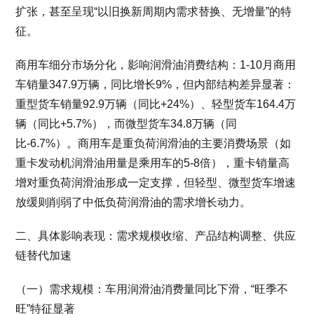
扩张，甚至呈现“以旧换新周期内需求替换、无增量”的特
征。
商用车细分市场分化，影响润滑油消费结构：1-10月商用
车销量347.9万辆，同比增长9%，但内部结构差异显著：
重型货车销量92.9万辆（同比+24%）、轻型货车164.4万
辆（同比+5.7%），而微型货车34.8万辆（同
比-6.7%）。商用车是重负荷润滑油的主要消费场景（如
重卡发动机润滑油用量是乘用车的5-8倍），重卡销量高
增对重负荷润滑油形成一定支撑，但轻型、微型货车增速
放缓则削弱了中低负荷润滑油的需求增长动力。
二、具体影响表现：需求规模收缩、产品结构调整、供应
链替代加速
（一）需求规模：车用润滑油消费量同比下滑，“旺季不
旺”特征显著