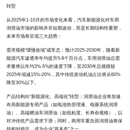
转型
从2025年1-10月的市场变化来看，汽车新能源化对车用
润滑油市场的影响并非短期波动，而是长期结构性重塑，
未来市场将呈现三大趋势：
需求规模“缓慢收缩”成常态：预计2025-2030年，随着新
能源汽车渗透率年均提升5-8个百分点，车用润滑油总需
求量将以年均3%-5%的速度下降，至2030年总规模较
2025年缩减15%-20%，其中传统发动机油占比将从60%
降至30%以下。
产品结构向“新能源化、高端化”转型：润滑油企业将加速
布局新能源专用产品（如电池热管理液、电驱系统润滑
油）、高端燃油车润滑油（如低粘度、长寿命规格），以
对冲传统产品需求下滑；同时，商用车重负荷润滑油将保
持相对稳定，成为企业“基本盘”之一。