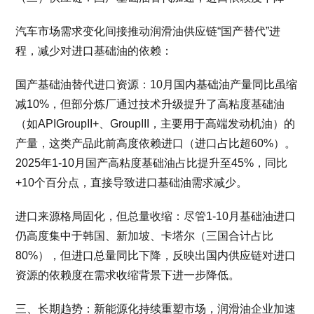
汽车市场需求变化间接推动润滑油供应链“国产替代”进
程，减少对进口基础油的依赖：
国产基础油替代进口资源：10月国内基础油产量同比虽缩
减10%，但部分炼厂通过技术升级提升了高粘度基础油
（如APIGroupII+、GroupIII，主要用于高端发动机油）的
产量，这类产品此前高度依赖进口（进口占比超60%）。
2025年1-10月国产高粘度基础油占比提升至45%，同比
+10个百分点，直接导致进口基础油需求减少。
进口来源格局固化，但总量收缩：尽管1-10月基础油进口
仍高度集中于韩国、新加坡、卡塔尔（三国合计占比
80%），但进口总量同比下降，反映出国内供应链对进口
资源的依赖度在需求收缩背景下进一步降低。
三、长期趋势：新能源化持续重塑市场，润滑油企业加速