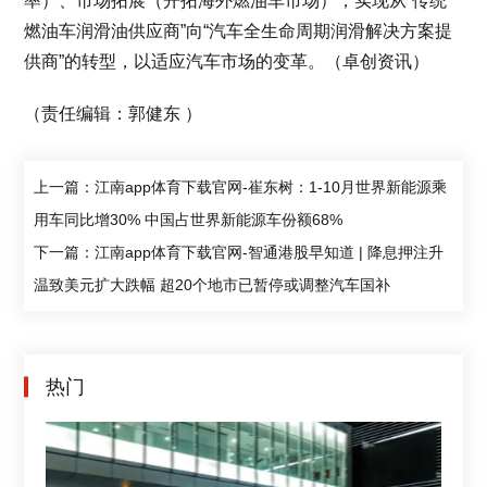
率）、市场拓展（开拓海外燃油车市场），实现从“传统
燃油车润滑油供应商”向“汽车全生命周期润滑解决方案提
供商”的转型，以适应汽车市场的变革。（卓创资讯）
（责任编辑：郭健东 ）
上一篇：江南app体育下载官网-崔东树：1-10月世界新能源乘
用车同比增30% 中国占世界新能源车份额68%
下一篇：江南app体育下载官网-智通港股早知道 | 降息押注升
温致美元扩大跌幅 超20个地市已暂停或调整汽车国补
热门