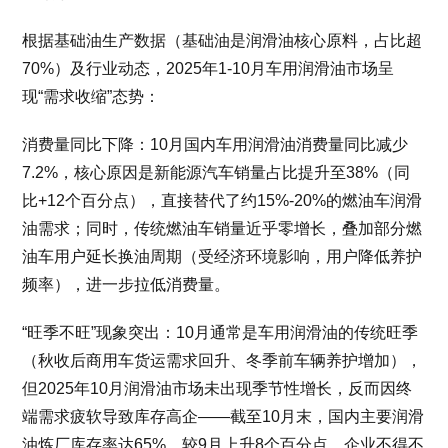
根据基础油生产数据（基础油是润滑油核心原料，占比超
70%）及行业动态，2025年1-10月车用润滑油市场呈
现“需求收缩”态势：
消费量同比下降：10月国内车用润滑油消费量同比减少
7.2%，核心原因是新能源汽车销量占比提升至38%（同
比+12个百分点），直接替代了约15%-20%的燃油车润滑
油需求；同时，传统燃油车销量近乎零增长，叠加部分燃
油车用户延长换油周期（受经济环境影响，用户降低养护
频率），进一步拉低消费量。
“旺季不旺”现象突出：10月通常是车用润滑油的传统旺季
（秋收后商用车货运需求回升、冬季前车辆养护增加），
但2025年10月润滑油市场未出现季节性增长，反而因终
端需求疲软导致库存高企——截至10月末，国内主要润滑
油炼厂库存率达65%，较9月上升8个百分点，企业不得不