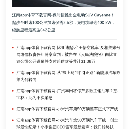
江南app体育下载官网-保时捷推出全电动SUV Cayenne！
起步至时速100公里加速仅需2.5秒，充电功率达400 kW，
续航里程最高达642公里
江南app体育下载官网-比亚迪起诉“王悟空说车”及相关账号
网络侵权责任纠纷案宣判：被告在《人民法院报》向比亚
迪公司公开道歉并支付赔偿款等共计31.38万
江南app体育下载官网-从“扶上马”到“引正路” 新能源汽车政
策为何转向
江南app体育下载官网-广汽丰田将停产多款主销油车？彭
宝林：此为不实消息
江南app体育下载官网-小米汽车第50万辆整车正式下产线
江南app体育下载官网-小米汽车第50万辆汽车下线，创全
球最快纪录！小米集团CEO雷军最新发声：我们始终认