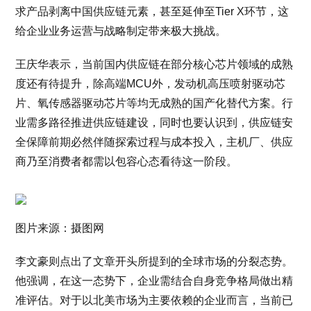
求产品剥离中国供应链元素，甚至延伸至Tier X环节，这
给企业业务运营与战略制定带来极大挑战。
王庆华表示，当前国内供应链在部分核心芯片领域的成熟
度还有待提升，除高端MCU外，发动机高压喷射驱动芯
片、氧传感器驱动芯片等均无成熟的国产化替代方案。行
业需多路径推进供应链建设，同时也要认识到，供应链安
全保障前期必然伴随探索过程与成本投入，主机厂、供应
商乃至消费者都需以包容心态看待这一阶段。
图片来源：摄图网
李文豪则点出了文章开头所提到的全球市场的分裂态势。
他强调，在这一态势下，企业需结合自身竞争格局做出精
准评估。对于以北美市场为主要依赖的企业而言，当前已