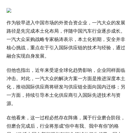
作为较早进入中国市场的外资合资企业，一汽大众的发展
路径是先完成本土化布局，伴随中国汽车行业逐步成长。
一汽大众采购战略专家杨涛表示，本土化初期，安全并非
核心挑战，重点在于引入国际供应链的技术与经验，通过
融合实现自身发展。
但他也指出，近年来受逆全球化趋势影响，企业同样面临
冲击。对此，一汽大众的解决方案一方面是推进深度本土
化，推动国际供应商将研发与供应链全面向国内迁移；另
一方面，持续引导本土化供应商引入国际先进技术与资
源。
在他看来，这一过程必然存在阵痛，属于行业磨合阶段，
但磨合完成后，行业将形成“你中有我、我中有你”的格