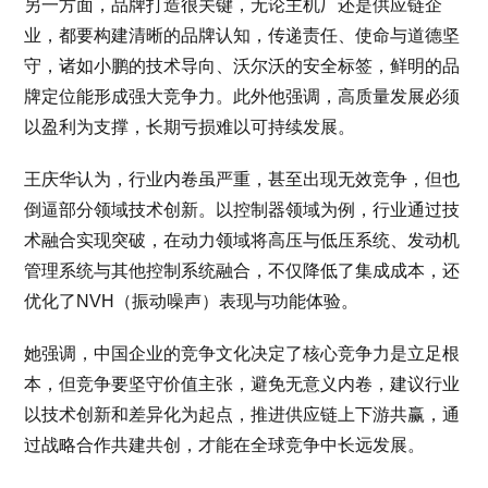
另一方面，品牌打造很关键，无论主机厂还是供应链企
业，都要构建清晰的品牌认知，传递责任、使命与道德坚
守，诸如小鹏的技术导向、沃尔沃的安全标签，鲜明的品
牌定位能形成强大竞争力。此外他强调，高质量发展必须
以盈利为支撑，长期亏损难以可持续发展。
王庆华认为，行业内卷虽严重，甚至出现无效竞争，但也
倒逼部分领域技术创新。以控制器领域为例，行业通过技
术融合实现突破，在动力领域将高压与低压系统、发动机
管理系统与其他控制系统融合，不仅降低了集成成本，还
优化了NVH（振动噪声）表现与功能体验。
她强调，中国企业的竞争文化决定了核心竞争力是立足根
本，但竞争要坚守价值主张，避免无意义内卷，建议行业
以技术创新和差异化为起点，推进供应链上下游共赢，通
过战略合作共建共创，才能在全球竞争中长远发展。