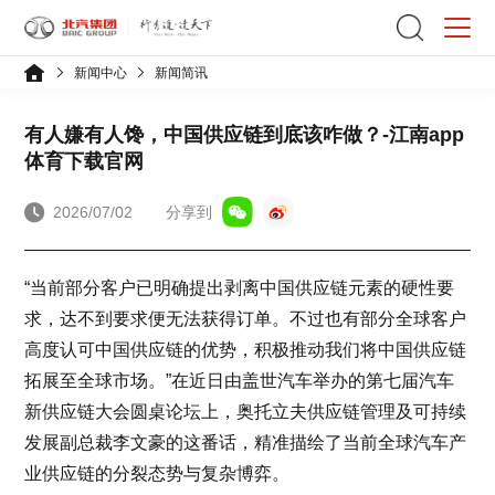
新闻中心
新闻简讯
有人嫌有人馋，中国供应链到底该咋做？-江南app
体育下载官网
2026/07/02
分享到
“当前部分客户已明确提出剥离中国供应链元素的硬性要
求，达不到要求便无法获得订单。不过也有部分全球客户
高度认可中国供应链的优势，积极推动我们将中国供应链
拓展至全球市场。”在近日由盖世汽车举办的第七届汽车
新供应链大会圆桌论坛上，奥托立夫供应链管理及可持续
发展副总裁李文豪的这番话，精准描绘了当前全球汽车产
业供应链的分裂态势与复杂博弈。