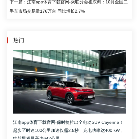
下一篇：江南app体育下载官网-乘联分会崔东树：10月全国二
手车市场交易量176万台 同比增长2.7%
热门
江南app体育下载官网-保时捷推出全电动SUV Cayenne！
起步至时速100公里加速仅需2.5秒，充电功率达400 kW，
续航里程最高达642公里