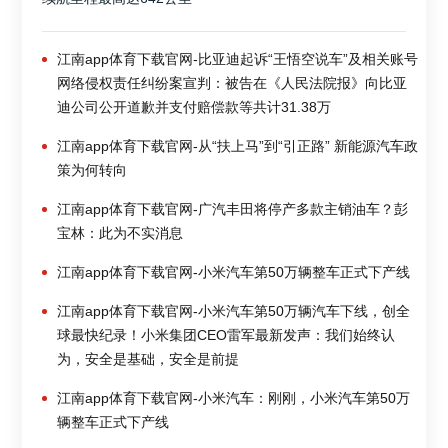
江南app体育下载官网-比亚迪起诉“王悟空说车”及相关账号
网络侵权责任纠纷案宣判：被告在《人民法院报》向比亚
迪公司公开道歉并支付赔偿款等共计31.38万
江南app体育下载官网-从“扶上马”到“引正路” 新能源汽车政
策为何转向
江南app体育下载官网-广汽丰田将停产多款主销油车？彭
宝林：此为不实消息
江南app体育下载官网-小米汽车第50万辆整车正式下产线
江南app体育下载官网-小米汽车第50万辆汽车下线，创全
球最快纪录！小米集团CEO雷军最新发声：我们始终认
为，安全是基础，安全是前提
江南app体育下载官网-小米汽车：刚刚，小米汽车第50万
辆整车正式下产线