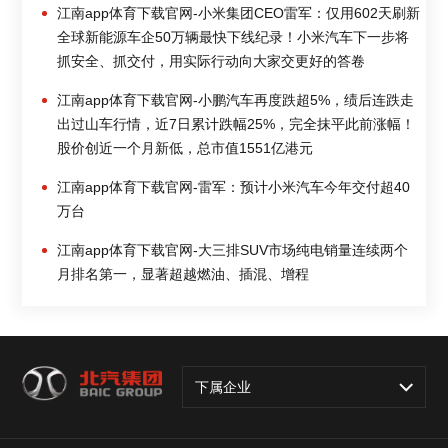
江南app体育下载官网-小米集团CEO雷军：仅用602天刷新
全球新能源车企50万辆最快下线纪录！小米汽车下一步将
抓安全、抓交付，用实际行动向大家交更好的答卷
江南app体育下载官网-小鹏汽车再度跌超5%，绩后连跌走
出过山车行情，近7日累计跌幅25%，完全抹平此前涨幅！
股价创近一个月新低，总市值1551亿港元
江南app体育下载官网-雷军：预计小米汽车今年交付超40
万台
江南app体育下载官网-大三排SUV市场纯电销量连续两个
月排名第一，显著超越燃油、插混、增程
下属企业