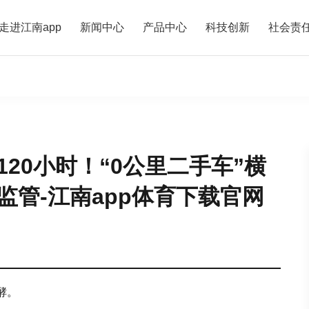
走进江南app
新闻中心
产品中心
科技创新
社会责
20小时！“0公里二手车”横
管-江南app体育下载官网
酵。