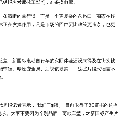
已经报名考摩托车驾照，准备换电摩。
一条清晰的单行道，而是一个更复杂的岔路口：商家在找
标正在发挥作用，只是市场的回声要比政策更嘈杂，也更
反差。新国标电动自行车的实际体验还没来得及在街头被
能带娃、鞍座变金属、后视镜被禁……这些片段式谣言不
断。
代周报记者表示，“我们了解到，目前取得了3C证书的约有
用需求。大家不要因为个别品牌一两款车型，对新国标产生片