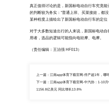
真正值得讨论的是，新国标电动自行车究竟能
的判断较为务实：“普通上班、买菜接娃，都
某种程度上描绘出了新国标电动自行车的定位
对于大多数短途出行的人来说，新国标电动自
用者，选品的逻辑可能指向电轻摩、电摩。
（责任编辑：王治强 HF013）
上一篇：江南app体育下载官网-停产超1年，哪
下一篇：江南app体育下载官网-中汽协：1-1
1156.8亿美元 同比增长13.8%