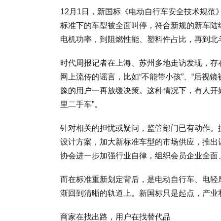
12月1日，新国标《电动自行车安全技术规范》（
标准下的车型被全面叫停，符合新规的新车陆
电机功率，到阻燃性能、塑料件占比，再到北
时代周报记者在上海、苏州多地走访发现，存
网上流传的谣言，比如“不能带小孩”、“后视镜
豫的用户一再放缓决策。这种情况下，有人开
里二手车”。
针对相关的担忧或疑问，监管部门已有动作。
设计方案，加大新标准车型的市场供应，推出
协会进一步加强行业自律，组织会员企业全面
而在标准重新划定背后，是电动自行车、电轻
渐回到清晰的轨道上。新国标只是起点，产业
商家在找出路，用户在找替代品