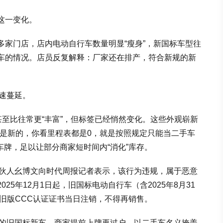
这一变化。
多家门店，店内电动自行车数量明显“瘦身”，新国标车型往
车的情况。店员反复解释：厂家还在排产，符合新规的新
迅速蔓延。
甚至比往常更“丰富”，但标签已经悄然变化。这些外观崭新
车是新的，你看里程表都是0，就是按照规定只能当二手车
车牌，足以让部分商家短时间内“消化”库存。
合伙人幺博文向时代周报记者表示，该行为违规，属于恶意
5年12月1日起，旧国标电动自行车（含2025年8月31
，旧版CCC认证证书当日注销，不得再销售。
用的旧国标新车，商家提前上牌再过户，以二手车名义掩盖