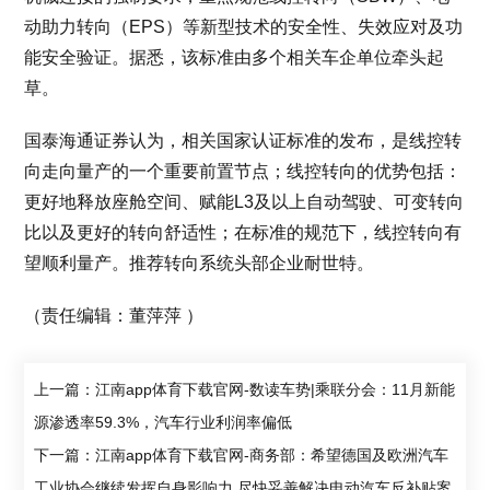
动助力转向（EPS）等新型技术的安全性、失效应对及功
能安全验证。据悉，该标准由多个相关车企单位牵头起
草。
国泰海通证券认为，相关国家认证标准的发布，是线控转
向走向量产的一个重要前置节点；线控转向的优势包括：
更好地释放座舱空间、赋能L3及以上自动驾驶、可变转向
比以及更好的转向舒适性；在标准的规范下，线控转向有
望顺利量产。推荐转向系统头部企业耐世特。
（责任编辑：董萍萍 ）
上一篇：江南app体育下载官网-数读车势|乘联分会：11月新能
源渗透率59.3%，汽车行业利润率偏低
下一篇：江南app体育下载官网-商务部：希望德国及欧洲汽车
工业协会继续发挥自身影响力 尽快妥善解决电动汽车反补贴案