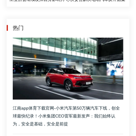
热门
江南app体育下载官网-小米汽车第50万辆汽车下线，创全
球最快纪录！小米集团CEO雷军最新发声：我们始终认
为，安全是基础，安全是前提