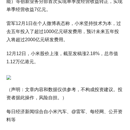
能）等创新业务分部首次实现单季度经营收益转正，实现
单季经营收益7亿元。
雷军12月1日在个人微博表态称，小米坚持技术为本，过
去五年投入了超过1000亿元研发费用，预计未来五年投
入将超过2000亿元研发费用。
12月12日，小米股价上涨，截至发稿涨2.18%，总市值
1.12万亿港元。
（声明：文章内容和数据仅供参考，不构成投资建议。投
资者据此操作，风险自担。）
每日经济新闻综合自小米汽车、@雷军、每经网、公开资
料等