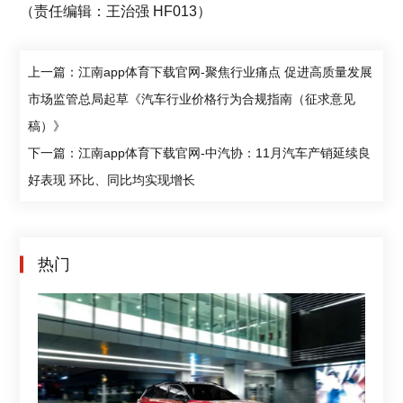
（责任编辑：王治强 HF013）
上一篇：江南app体育下载官网-聚焦行业痛点 促进高质量发展
市场监管总局起草《汽车行业价格行为合规指南（征求意见
稿）》
下一篇：江南app体育下载官网-中汽协：11月汽车产销延续良
好表现 环比、同比均实现增长
热门