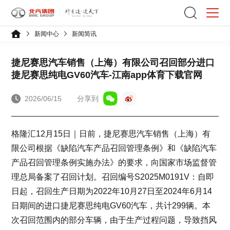
新闻中心
新闻简讯
捷尼赛思汽车销售（上海）有限公司召回部分进口
捷尼赛思纯电GV60汽车-江南app体育下载官网
2026/06/15
分享到
格隆汇12月15日｜日前，捷尼赛思汽车销售（上海）有
限公司根据《缺陷汽车产品召回管理条例》和《缺陷汽车
产品召回管理条例实施办法》的要求，向国家市场监督管
理总局备案了召回计划。召回编号S2025M0191V：自即
日起，召回生产日期为2022年10月27日至2024年6月14
日期间的进口捷尼赛思纯电GV60汽车，共计299辆。本
次召回范围内的部分车辆，由于生产过程问题，导致挡风