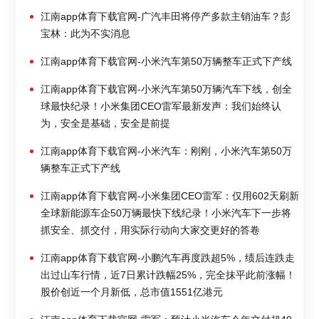
江南app体育下载官网-广汽丰田将停产多款主销油车？彭
宝林：此为不实消息
江南app体育下载官网-小米汽车第50万辆整车正式下产线
江南app体育下载官网-小米汽车第50万辆汽车下线，创全
球最快纪录！小米集团CEO雷军最新发声：我们始终认
为，安全是基础，安全是前提
江南app体育下载官网-小米汽车：刚刚，小米汽车第50万
辆整车正式下产线
江南app体育下载官网-小米集团CEO雷军：仅用602天刷新
全球新能源车企50万辆最快下线纪录！小米汽车下一步将
抓安全、抓交付，用实际行动向大家交更好的答卷
江南app体育下载官网-小鹏汽车再度跌超5%，绩后连跌走
出过山车行情，近7日累计跌幅25%，完全抹平此前涨幅！
股价创近一个月新低，总市值1551亿港元