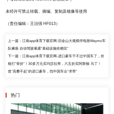
未经许可禁止转载、摘编、复制及镜像等使用
（责任编辑：王治强 HF013）
上一篇：江南app体育下载官网-旧金山大规模停电致Waymo车
队瘫痪 自动驾驶暴露“基础设施依赖症”
下一篇：江南app体育下载官网-进口豪车干不过中国车了，价
格打“骨折”！30多万元买玛莎拉蒂，六五折买阿斯顿·马丁！
曾“高攀不起”的进口豪车，找中国车企“求带”
热门