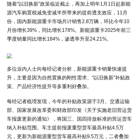
随着“以旧换新”政策临近截止，再加上明年1月1日起新能
源汽车购置税减免变减半所带来的提前透支效应，11月
份，国内新能源重卡市场共计销售2.8万辆，环比今年10
月份增长39%，同比增长178%。新能源重卡2025年前三
季度销量同比增长184%，渗透率升至24.21%。
多位业内人士向每经记者分析，新能源重卡销量快速提
升，主要是因为自然置换的刚性需求、“以旧换新”补贴政
策、产品经济性提升等多重利好叠加。
每经记者梳理发现，今年的补贴政策源于3月。交通运输
部、国家发展改革委和财政部印发《关于实施老旧营运货
车报废更新的通知》，将国三、国四排放标准的营运货车
纳入补贴范围。车主提前报废重型货车最高补贴4.5万
元，更新为新能源重型货车最高补贴9.5万元，二者叠加