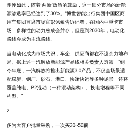
即便如此，随着‘两新’政策的鼓励，这一细分市场的新能
源渗透率已经达到了30%。”博世智能出行集团中国区商
用车集团首席市场官彭佩敏告诉记者，在国内中重卡市
场，多样性的动力总成会并存，但是到2030年，电动化
路线会成为主流路线。
当电动化成为市场共识，车企、供应商都在不遗余力地布
局。据上述一汽解放新能源产品线相关负责人透露：“到
今年底，一汽解放将推出新能源3.0产品，不仅全场景适
配煤炭、钢厂、砂石、港口、快递快运等多种场景，还将
覆盖纯电、P2混动（一种混动架构）、换电增程等不同
构型。”
2
多为大客户批量采购，一次买20~50辆