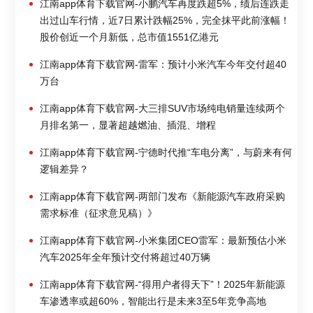
江南app体育下载官网-小鹏汽车再度跌超5%，绩后连跌走
出过山车行情，近7日累计跌幅25%，完全抹平此前涨幅！
股价创近一个月新低，总市值1551亿港元
江南app体育下载官网-雷军：预计小米汽车今年交付超40
万台
江南app体育下载官网-大三排SUV市场纯电销量连续两个
月排名第一，显著超越燃油、插混、增程
江南app体育下载官网-宁德时代推“车电分离”，与蔚来有何
逻辑差异？
江南app体育下载官网-两部门发布《新能源汽车政府采购
需求标准（征求意见稿）》
江南app体育下载官网-小米集团CEO雷军：最新预估小米
汽车2025年全年预计交付将超过40万辆
江南app体育下载官网-“得用户者得天下”！2025年新能源
车渗透率或超60%，智能出行是未来3至5年竞争高地