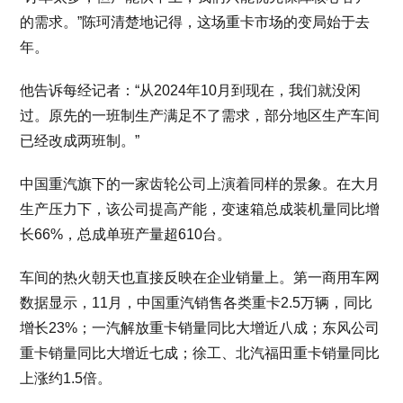
的需求。”陈珂清楚地记得，这场重卡市场的变局始于去
年。
他告诉每经记者：“从2024年10月到现在，我们就没闲
过。原先的一班制生产满足不了需求，部分地区生产车间
已经改成两班制。”
中国重汽旗下的一家齿轮公司上演着同样的景象。在大月
生产压力下，该公司提高产能，变速箱总成装机量同比增
长66%，总成单班产量超610台。
车间的热火朝天也直接反映在企业销量上。第一商用车网
数据显示，11月，中国重汽销售各类重卡2.5万辆，同比
增长23%；一汽解放重卡销量同比大增近八成；东风公司
重卡销量同比大增近七成；徐工、北汽福田重卡销量同比
上涨约1.5倍。