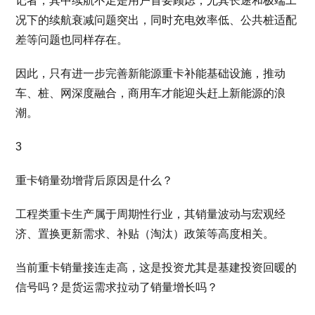
记者，其中续航不足是用户首要顾虑，尤其长途和极端工
况下的续航衰减问题突出，同时充电效率低、公共桩适配
差等问题也同样存在。
因此，只有进一步完善新能源重卡补能基础设施，推动
车、桩、网深度融合，商用车才能迎头赶上新能源的浪
潮。
3
重卡销量劲增背后原因是什么？
工程类重卡生产属于周期性行业，其销量波动与宏观经
济、置换更新需求、补贴（淘汰）政策等高度相关。
当前重卡销量接连走高，这是投资尤其是基建投资回暖的
信号吗？是货运需求拉动了销量增长吗？