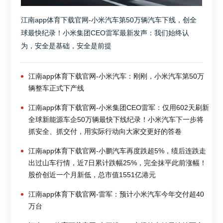
江南app体育下载官网-小米汽车第50万辆汽车下线，创全
球最快纪录！小米集团CEO雷军最新发声：我们始终认
为，安全是基础，安全是前提
江南app体育下载官网-小米汽车：刚刚，小米汽车第50万
辆整车正式下产线
江南app体育下载官网-小米集团CEO雷军：仅用602天刷新
全球新能源车企50万辆最快下线纪录！小米汽车下一步将
抓安全、抓交付，用实际行动向大家交更好的答卷
江南app体育下载官网-小鹏汽车再度跌超5%，绩后连跌走
出过山车行情，近7日累计跌幅25%，完全抹平此前涨幅！
股价创近一个月新低，总市值1551亿港元
江南app体育下载官网-雷军：预计小米汽车今年交付超40
万台