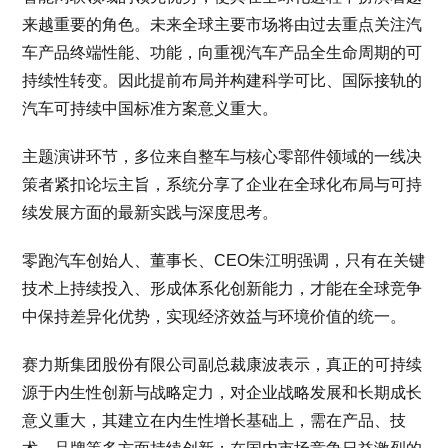
来越重要的角色。未来全球主要市场将由过去重点关注汽
车产品终端性能、功能，向重视汽车产品全生命周期的可
持续性转变。因此提前布局并构建科学可比、国际接轨的
汽车可持续中国标准方案意义重大。
主题演讲环节，多位来自整车与核心零部件领域的一线决
策者紧扣论坛主旨，系统分享了企业在全球化布局与可持
续发展方面的最新实践与深度思考。
零跑汽车创始人、董事长、CEO朱江明强调，只有在关键
技术上持续投入、形成体系化创新能力，才能在全球竞争
中保持差异化优势，实现经济效益与环境价值的统一。
赛力斯集团股份有限公司副总裁康波表示，真正的可持续
源于内生性创新与战略定力，对企业战略发展和长期成长
意义重大，其建立在内生性增长基础上，需在产品、技