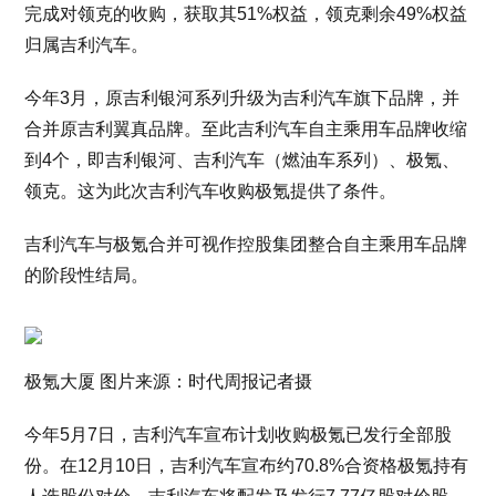
完成对领克的收购，获取其51%权益，领克剩余49%权益
归属吉利汽车。
今年3月，原吉利银河系列升级为吉利汽车旗下品牌，并
合并原吉利翼真品牌。至此吉利汽车自主乘用车品牌收缩
到4个，即吉利银河、吉利汽车（燃油车系列）、极氪、
领克。这为此次吉利汽车收购极氪提供了条件。
吉利汽车与极氪合并可视作控股集团整合自主乘用车品牌
的阶段性结局。
极氪大厦 图片来源：时代周报记者摄
今年5月7日，吉利汽车宣布计划收购极氪已发行全部股
份。在12月10日，吉利汽车宣布约70.8%合资格极氪持有