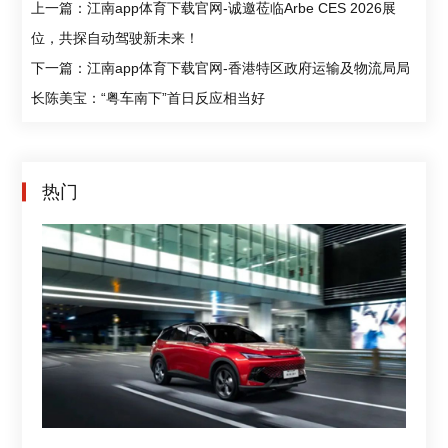
上一篇：江南app体育下载官网-诚邀莅临Arbe CES 2026展
位，共探自动驾驶新未来！
下一篇：江南app体育下载官网-香港特区政府运输及物流局局
长陈美宝：“粤车南下”首日反应相当好
热门