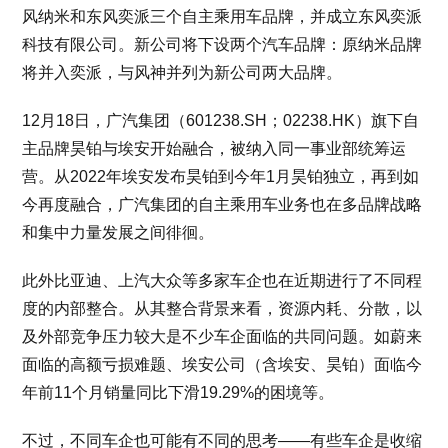
风纳米和东风奕派三个自主乘用车品牌，并成立东风奕派
科技有限公司。新公司将下设两个汽车品牌：原纳米品牌
将并入奕派，与风神并列为新公司两大品牌。
12月18日，广汽集团（601238.SH；02238.HK）旗下自
主品牌昊铂与埃安开始融合，被纳入同一事业部统筹运
营。从2022年埃安发布昊铂到今年1月昊铂独立，再到如
今再度融合，广汽集团的自主乘用车业务也在多品牌战略
和集中力量发展之间徘徊。
此外比亚迪、上汽大众等多家车企也在近期进行了不同程
度的内部整合。从其整合背景来看，资源内耗、分散，以
及外部竞争压力较大是不少车企面临的共同问题。如蔚来
面临的高额亏损难题、埃安公司（含埃安、昊铂）面临今
年前11个月销量同比下滑19.29%的困境等。
不过，不同车企也可能有不同的思考——有些车企是收缩