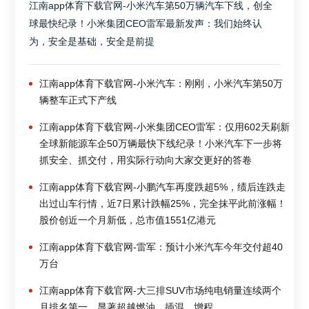
江南app体育下载官网-小米汽车第50万辆汽车下线，创全
球最快纪录！小米集团CEO雷军最新发声：我们始终认
为，安全是基础，安全是前提
江南app体育下载官网-小米汽车：刚刚，小米汽车第50万
辆整车正式下产线
江南app体育下载官网-小米集团CEO雷军：仅用602天刷新
全球新能源车企50万辆最快下线纪录！小米汽车下一步将
抓安全、抓交付，用实际行动向大家交更好的答卷
江南app体育下载官网-小鹏汽车再度跌超5%，绩后连跌走
出过山车行情，近7日累计跌幅25%，完全抹平此前涨幅！
股价创近一个月新低，总市值1551亿港元
江南app体育下载官网-雷军：预计小米汽车今年交付超40
万台
江南app体育下载官网-大三排SUV市场纯电销量连续两个
月排名第一，显著超越燃油、插混、增程