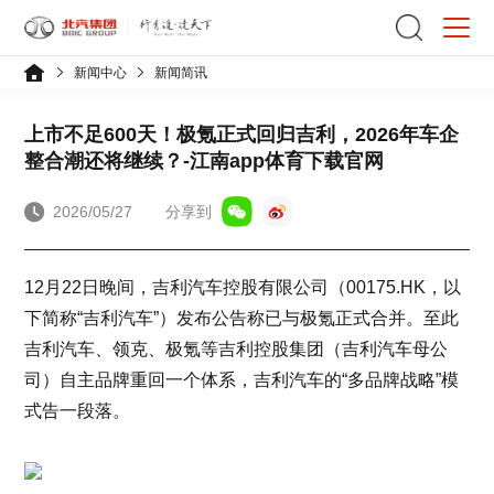
新闻中心
新闻简讯
上市不足600天！极氪正式回归吉利，2026年车企
整合潮还将继续？-江南app体育下载官网
2026/05/27
分享到
12月22日晚间，吉利汽车控股有限公司（00175.HK，以
下简称“吉利汽车”）发布公告称已与极氪正式合并。至此
吉利汽车、领克、极氪等吉利控股集团（吉利汽车母公
司）自主品牌重回一个体系，吉利汽车的“多品牌战略”模
式告一段落。