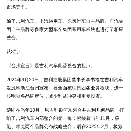
市场竞争。
除了吉利汽车，上汽乘用车、东风汽车自主品牌、广汽集
团自主品牌等多家大型车企集团乘用车板块也进行了相应
整合。
从3到1
《台州宣言》是吉利汽车此番整合的起点。
2024年9月20日，吉利控股集团董事长李书福在吉利汽车
发源地浙江台州宣布，要全面梳理集团各业务板块，进一
步明晰各品牌定位，减少利益冲突和重复投资。
随即在当年10月，原吉利银河系列合并吉利几何品牌，打
响了吉利汽车内部整合的第一枪；紧接着当年11月，极
氪、领克两个品牌公布战略整合，后在2025年2月，极氪