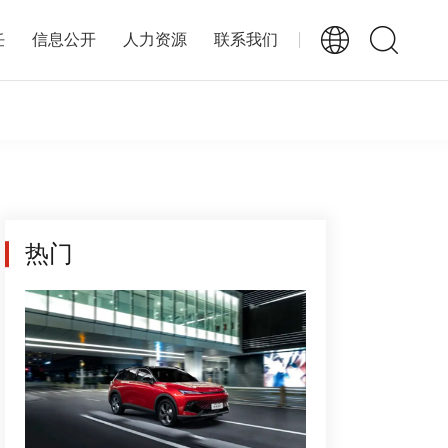
任
信息公开
人力资源
联系我们
热门