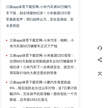
江南app体育下载官网-小米汽车第50万辆汽
车下线，创全球最快纪录！小米集团CEO雷
军最新发声：我们始终认为，安全是基础，安
全是前提
江南app体育下载官网-小米汽车：刚刚，小
米汽车第50万辆整车正式下产线
江南app体育下载官网-小米集团CEO雷军：
仅用602天刷新全球新能源车企50万辆最快下
线纪录！小米汽车下一步将抓安全、抓交付，
用实际行动向大家交更好的答卷
江南app体育下载官网-小鹏汽车再度跌超
5%，绩后连跌走出过山车行情，近7日累计跌
幅25%，完全抹平此前涨幅！股价创近一个月
新低，总市值1551亿港元