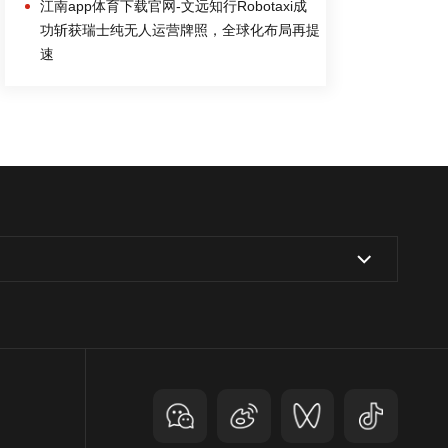
江南app体育下载官网-文远知行Robotaxi成
功斩获瑞士纯无人运营牌照，全球化布局再提
速