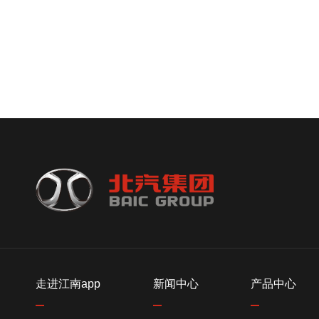
走进江南app
新闻中心
产品中心