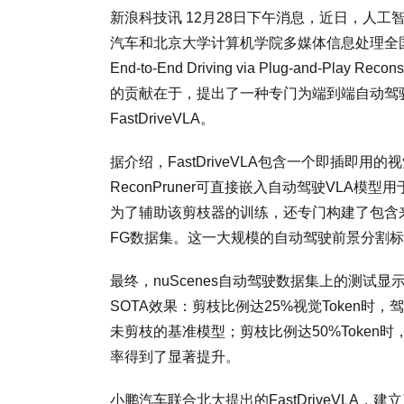
新浪科技讯 12月28日下午消息，近日，人工智
汽车和北京大学计算机学院多媒体信息处理全国重点实验
End-to-End Driving via Plug-and-Play 
的贡献在于，提出了一种专门为端到端自动驾驶
FastDriveVLA。
据介绍，FastDriveVLA包含一个即插即用的视
ReconPruner可直接嵌入自动驾驶VLA模
为了辅助该剪枝器的训练，还专门构建了包含来自6
FG数据集。这一大规模的自动驾驶前景分割
最终，nuScenes自动驾驶数据集上的测
SOTA效果：剪枝比例达25%视觉Token
未剪枝的基准模型；剪枝比例达50%Token
率得到了显著提升。
小鹏汽车联合北大提出的FastDriveVLA，