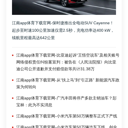
江南app体育下载官网-保时捷推出全电动SUV Cayenne！
起步至时速100公里加速仅需2.5秒，充电功率达400 kW，
续航里程最高达642公里
江南app体育下载官网-比亚迪起诉“王悟空说车”及相关账号
网络侵权责任纠纷案宣判：被告在《人民法院报》向比亚
迪公司公开道歉并支付赔偿款等共计31.38万
江南app体育下载官网-从“扶上马”到“引正路” 新能源汽车政
策为何转向
江南app体育下载官网-广汽丰田将停产多款主销油车？彭
宝林：此为不实消息
江南app体育下载官网-小米汽车第50万辆整车正式下产线
江南app体育下载官网-小米汽车第50万辆汽车下线，创全