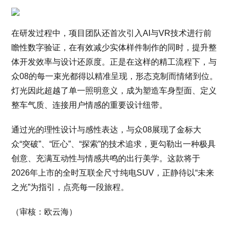
在研发过程中，项目团队还首次引入AI与VR技术进行前
瞻性数字验证，在有效减少实体样件制作的同时，提升整
体开发效率与设计还原度。正是在这样的精工流程下，与
众08的每一束光都得以精准呈现，形态克制而情绪到位。
灯光因此超越了单一照明意义，成为塑造车身型面、定义
整车气质、连接用户情感的重要设计纽带。
通过光的理性设计与感性表达，与众08展现了金标大
众“突破”、“匠心”、“探索”的技术追求，更勾勒出一种极具
创意、充满互动性与情感共鸣的出行美学。这款将于
2026年上市的全时互联全尺寸纯电SUV，正静待以“未来
之光”为指引，点亮每一段旅程。
（审核：欧云海）