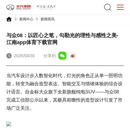
新闻中心
新闻简讯
与众08：以匠心之笔，勾勒光的理性与感性之美-
江南app体育下载官网
2026/04/30
分享到
当汽车设计步入数智化时代，灯光的角色正从单一照明功
能，转变为融合造型表达、智能交互与情绪体验的综合设
计语言。自金标大众旗下全新旗舰纯电SUV——与众08
完成工信部公示以来，其极具前瞻性的造型设计引发了市
场广泛关注。