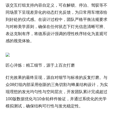
该交互灯组支持内容自定义，可在解锁、停泊、驾驭等不
同场景下呈现差异化的动态灯光反馈，为日常用车增添恰
到好处的仪式感。在设计过程中，团队严格平衡法规要求
与对称美学原则，确保在任何状态下灯光信息清晰可辨、
表达克制有序，将德系设计强调的理性秩序转化为直观可
感的视觉体验。
匠心淬炼：精工细节，源于上百次打磨
灯光效果的最终呈现，源自对细节与标准的反复打磨。与
众08灯组内部采用创新的三角切割与蜂巢结构设计，为实
现理想的发光均匀性与空间层次，开发团队累计完成超过
100版数据优化与10余轮样件验证，并通过系统化的光学
模拟测试，确保结构可行性与发光稳定性。