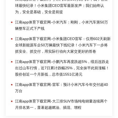
球最快纪录！小米集团CEO雷军最新发声：我们始终认
为，安全是基础，安全是前提
江南app体育下载官网-小米汽车：刚刚，小米汽车第50万
辆整车正式下产线
江南app体育下载官网-小米集团CEO雷军：仅用602天刷新
全球新能源车企50万辆最快下线纪录！小米汽车下一步将
抓安全、抓交付，用实际行动向大家交更好的答卷
江南app体育下载官网-小鹏汽车再度跌超5%，绩后连跌走
出过山车行情，近7日累计跌幅25%，完全抹平此前涨幅！
股价创近一个月新低，总市值1551亿港元
江南app体育下载官网-雷军：预计小米汽车今年交付超40
万台
江南app体育下载官网-大三排SUV市场纯电销量连续两个
月排名第一，显著超越燃油、插混、增程