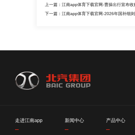
上一篇：江南app体育下载官网-曹操出行宣布
下一篇：江南app体育下载官网-2026年国补
走进江南app
新闻中心
产品中心