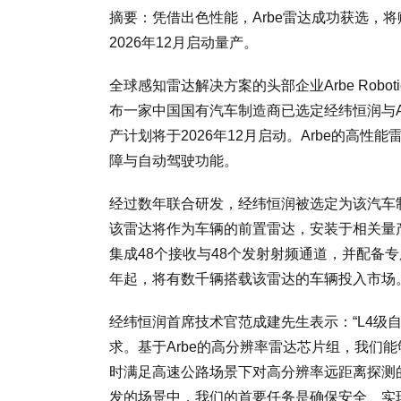
摘要：凭借出色性能，Arbe雷达成功获选，
2026年12月启动量产。
全球感知雷达解决方案的头部企业Arbe Robo
布一家中国国有汽车制造商已选定经纬恒润与A
产计划将于2026年12月启动。Arbe的高
障与自动驾驶功能。
经过数年联合研发，经纬恒润被选定为该汽车制造
该雷达将作为车辆的前置雷达，安装于相关量产
集成48个接收与48个发射射频通道，并配备
年起，将有数千辆搭载该雷达的车辆投入市场
经纬恒润首席技术官范成建先生表示：“L4级
求。基于Arbe的高分辨率雷达芯片组，我们
时满足高速公路场景下对高分辨率远距离探测
发的场景中，我们的首要任务是确保安全、实