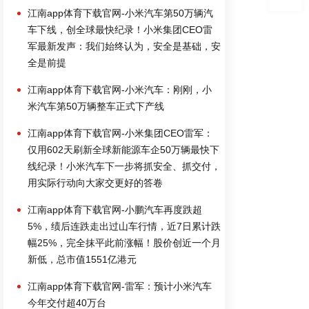
江南app体育下载官网-小米汽车第50万辆汽
车下线，创全球最快纪录！小米集团CEO雷
军最新发声：我们始终认为，安全是基础，安
全是前提
江南app体育下载官网-小米汽车：刚刚，小
米汽车第50万辆整车正式下产线
江南app体育下载官网-小米集团CEO雷军：
仅用602天刷新全球新能源车企50万辆最快下
线纪录！小米汽车下一步将抓安全、抓交付，
用实际行动向大家交更好的答卷
江南app体育下载官网-小鹏汽车再度跌超
5%，绩后连跌走出过山车行情，近7日累计跌
幅25%，完全抹平此前涨幅！股价创近一个月
新低，总市值1551亿港元
江南app体育下载官网-雷军：预计小米汽车
今年交付超40万台