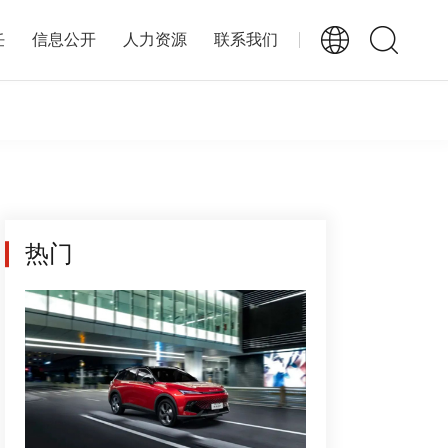
任
信息公开
人力资源
联系我们
热门