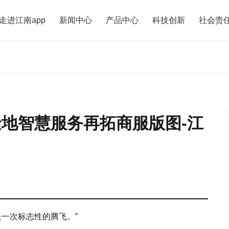
走进江南app
新闻中心
产品中心
科技创新
社会责
金地智慧服务再拓商服版图-江
是一次标志性的腾飞。”