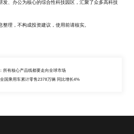
研发、办公为核心的综合性科技园区，汇聚了众多高科技
息整理，不构成投资建议，使用前请核实。
鹏：所有核心产品线都要走向全球市场
年全国乘用车累计零售2378万辆 同比增长4%