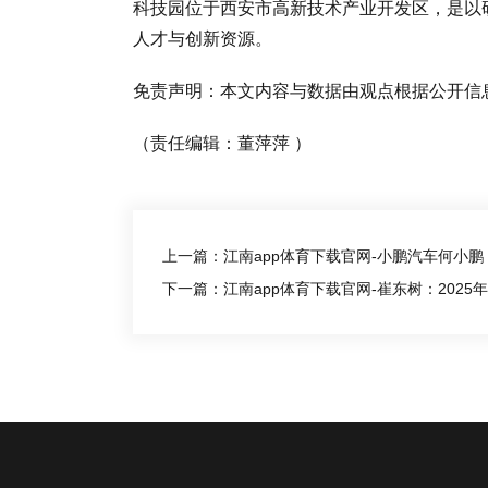
科技园位于西安市高新技术产业开发区，是以
人才与创新资源。
免责声明：本文内容与数据由观点根据公开信
（责任编辑：董萍萍 ）
上一篇：江南app体育下载官网-小鹏汽车何小
下一篇：江南app体育下载官网-崔东树：2025