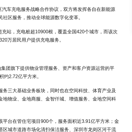
社区汽车充电服务战略合作协议，双方将发挥各自在新能源
民社区服务，推动全球能源数字化变革。
超充站，充电桩超10900根，覆盖全国420个城市，而该次
320万居民用户提供充电服务。
地集团旗下提供物业管理服务、资产和客户资源运营的平
约2.72亿平方米。
服务三大基础业务板块，同时也在空间科技、体育产业及
金地物业、金地商服、金智仟城、增值服务、金地空间科
平台在管住宅项目900个，服务面积近3.91亿平方米；金
塔区城市道路市场化清扫保洁服务、深圳市龙岗区河干流