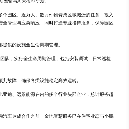
动驾驶与AI大模型研发。
多个园区、近万人、数万件物资跨区域搬迁的任务；投入
安全管理与应急响应，同时打造专业接待服务，保障园区
部提供的设施全生命周期管理。
家团队，实行全生命周期管理，包括安装调试、日常巡检、
预判故障，确保各类设施稳定高效运转。
比亚迪、远景能源在内的多个行业头部企业，总计服务超
鹏汽车达成合作之前，金地智慧服务已在住宅业态与小鹏