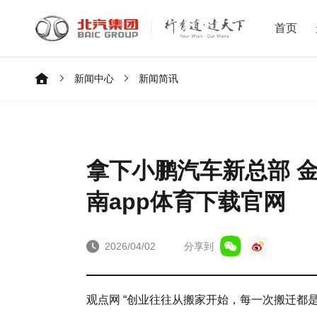
首页
新闻中心
新闻简讯
拿下小鹏汽车新总部 
南app体育下载官网
2026/04/02
分享到
观点网 “创业往往从搬家开始，每一次搬迁都