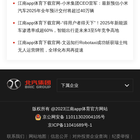
江南app体育下载官网-小米集团CEO雷军：最新预估小米
汽车2025年全年预计交付将超过40万辆
江南app体育下载官网-“得用户者得天下”！2025年新能源
车渗透率或超60%，智能出行是未来3至5年竞争高地
江南app体育下载官网-文远知行Robotaxi成功斩获瑞士纯
无人运营牌照，全球化布局再提速
下属企业
版权所有 @2023江南app体育官方网站
京公网安备 11011302004105号
京ICP备11041689号-1
联系我们
|
网站地图
|
信息公开
|
对外投资企业查询
|
纪委举报
|