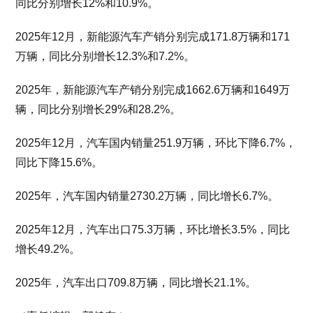
同比分别增长12%和10.9%。
2025年12月，新能源汽车产销分别完成171.8万辆和171
万辆，同比分别增长12.3%和7.2%。
2025年，新能源汽车产销分别完成1662.6万辆和1649万
辆，同比分别增长29%和28.2%。
2025年12月，汽车国内销量251.9万辆，环比下降6.7%，
同比下降15.6%。
2025年，汽车国内销量2730.2万辆，同比增长6.7%。
2025年12月，汽车出口75.3万辆，环比增长3.5%，同比
增长49.2%。
2025年，汽车出口709.8万辆，同比增长21.1%。