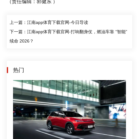
（责任编辑：郭健东 ）
上一篇：江南app体育下载官网-今日导读
下一篇：江南app体育下载官网-打响翻身仗，燃油车靠 “智能”
续命 2026？
热门