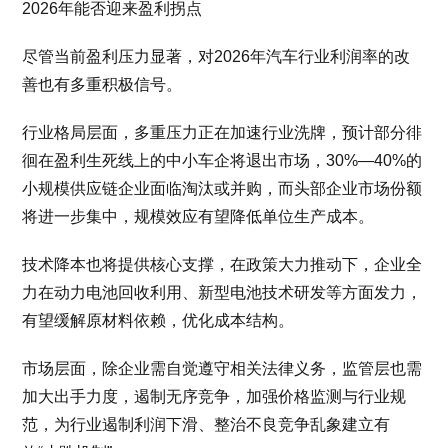
2026年能否迎来盈利拐点
尽管当前盈利压力显著，对2026年汽车行业利润率的改
善也有多重积极信号。
行业格局层面，多重压力正在加速行业洗牌，预计部分徘
徊在盈利生死线上的中小车企将退出市场，30%—40%的
小规模供应链企业面临淘汰或并购，而头部企业市场份额
将进一步集中，规模效应有望降低单位生产成本。
技术降本也将提供核心支撑，在政策大力推动下，企业全
力在动力电池回收利用、新型电池技术研发等方面发力，
有望缓解原材料依赖，优化成本结构。
市场层面，除企业需自觉遵守相关法律义务，监管层也需
加大出手力度，遏制无序竞争，加强价格监测与行业规
范，为行业遏制利润下滑、整治不良竞争乱象建立有