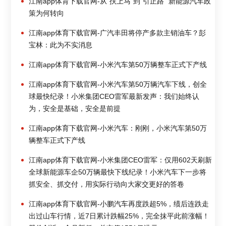
江南app体育下载官网-从“扶上马”到“引正路” 新能源汽车政
策为何转向
江南app体育下载官网-广汽丰田将停产多款主销油车？彭
宝林：此为不实消息
江南app体育下载官网-小米汽车第50万辆整车正式下产线
江南app体育下载官网-小米汽车第50万辆汽车下线，创全
球最快纪录！小米集团CEO雷军最新发声：我们始终认
为，安全是基础，安全是前提
江南app体育下载官网-小米汽车：刚刚，小米汽车第50万
辆整车正式下产线
江南app体育下载官网-小米集团CEO雷军：仅用602天刷新
全球新能源车企50万辆最快下线纪录！小米汽车下一步将
抓安全、抓交付，用实际行动向大家交更好的答卷
江南app体育下载官网-小鹏汽车再度跌超5%，绩后连跌走
出过山车行情，近7日累计跌幅25%，完全抹平此前涨幅！