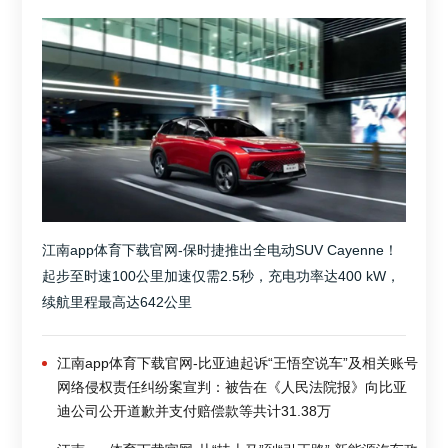
江南app体育下载官网-保时捷推出全电动SUV Cayenne！
起步至时速100公里加速仅需2.5秒，充电功率达400 kW，
续航里程最高达642公里
江南app体育下载官网-比亚迪起诉“王悟空说车”及相关账号
网络侵权责任纠纷案宣判：被告在《人民法院报》向比亚
迪公司公开道歉并支付赔偿款等共计31.38万