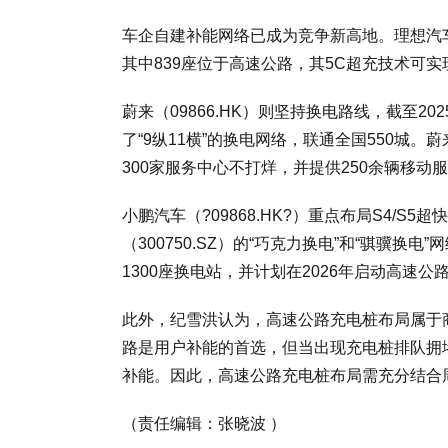
车企自建补能网络已成为竞争新高地。理想汽车（0
其中839座位于高速公路，其5C超充技术可实现
蔚来（09866.HK）则坚持换电路线，截至2
了“9纵11横”的换电网络，联通全国550城
300家服务中心不打烊，并提供250余辆移
小鹏汽车（?09868.HK?）重点布局S4/S
（300750.SZ）的“巧克力换电”和“骐骥换
1300座换电站，并计划在2026年启动高速公
此外，纪雪洪认为，高速公路充电桩布局属于
路是用户补能的首选，但当出现充电桩排队拥
补能。因此，高速公路充电桩布局需充分结合
（责任编辑：张晓波 ）