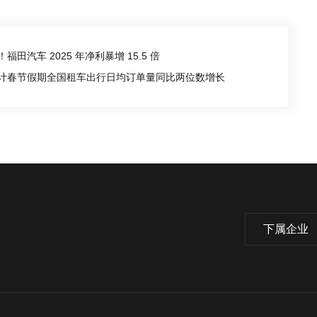
汽车 2025 年净利暴增 15.5 倍
预计春节假期全国租车出行日均订单量同比两位数增长
下属企业