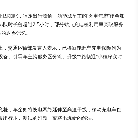
正因如此，每逢出行峰值，新能源车主的“充电焦虑”便会加
队时长曾超过2.5小时，部分站点充电桩利用率突破服务
主的返乡记忆。
布会上，交通运输部发言人表示，已将新能源车充电保障列为
备、引导车主跨服务区分流、升级“e路畅通”小程序实时
充桩，车企则将换电网络延伸至高速干线，移动充电车也
度出行压力测试的难题，或将出现新的解法。