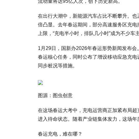
流动量将达95亿人次，创下历史新高。
在出行大潮中，新能源汽车占比不断攀升。也
倍凸显。去年春运期间，部分高速服务区充电排
上限，“充电半小时，排队几小时”成为不少车
1月29日，国新办2026年春运形势新闻发
春运核心任务，同时公布了增设移动应急充电设
同步桩况等措施。
图源：图虫创意
在这场春运大考中，充电运营商正加紧布局超
进入待命状态。随着产业链集体发力，这场年
春运充电，难在哪？