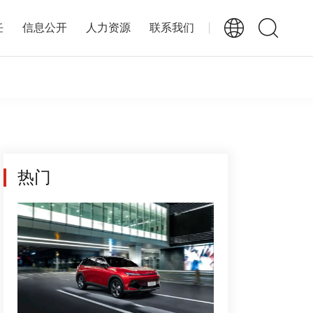
任
信息公开
人力资源
联系我们
热门