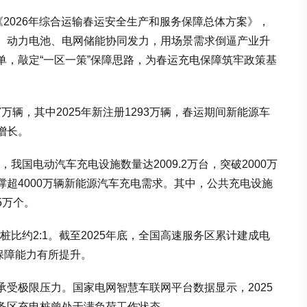
《2026年综合运输春运安全生产和服务保障总体方案》，
、动力电池、电网储能协同发力，用场景需求倒逼产业升
单，敲定“一区一策”保障思路，为春运充电保障筑牢政策基
7万辆，其中2025年新注册1293万辆，春运期间新能源车
增长。
，我国电动汽车充电设施数量达2009.2万台，突破2000万
超4000万辆新能源汽车充电需求。其中，公共充电设施
5万个。
桩比约2:1。截至2025年底，全国高速服务区累计建成电
，保障能力有所提升。
受极限压力。国家电网智慧车联网平台数据显示，2025
务区充电桩曾处于满负荷工作状态。