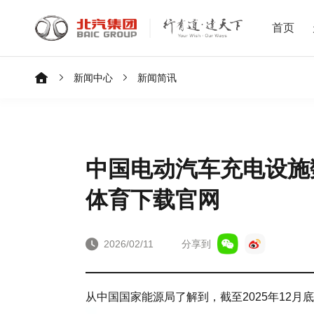
首页
新闻中心
新闻简讯
中国电动汽车充电设施数
体育下载官网
2026/02/11
分享到
从中国国家能源局了解到，截至2025年12月