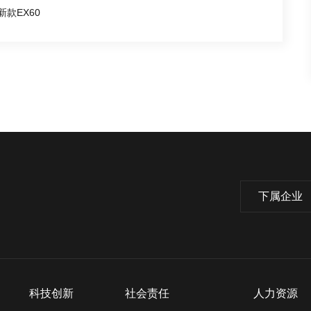
款EX60
下属企业
科技创新
社会责任
人力资源