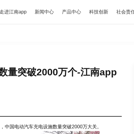
走进江南app
新闻中心
产品中心
科技创新
社会责
量突破2000万个-江南app
底，中国电动汽车充电设施数量突破2000万大关。