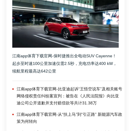
江南app体育下载官网-保时捷推出全电动SUV Cayenne！
起步至时速100公里加速仅需2.5秒，充电功率达400 kW，
续航里程最高达642公里
江南app体育下载官网-比亚迪起诉“王悟空说车”及相关账号
网络侵权责任纠纷案宣判：被告在《人民法院报》向比亚
迪公司公开道歉并支付赔偿款等共计31.38万
江南app体育下载官网-从“扶上马”到“引正路” 新能源汽车政
策为何转向