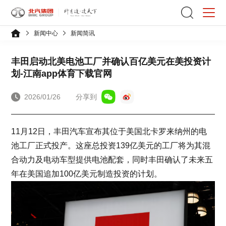
新闻中心
新闻简讯
丰田启动北美电池工厂并确认百亿美元在美投资计
划-江南app体育下载官网
2026/01/26
分享到
11月12日，丰田汽车宣布其位于美国北卡罗来纳州的电
池工厂正式投产。这座总投资139亿美元的工厂将为其混
合动力及电动车型提供电池配套，同时丰田确认了未来五
年在美国追加100亿美元制造投资的计划。