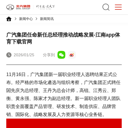
新闻中心
新闻简讯
广汽集团任命新任总经理推动战略发展-江南app体
育下载官网
2026/01/25
分享到
11月16日，广汽集团新一届职业经理人选聘结果正式公
布。经严格的市场化遴选与组织考察，广汽集团正式聘任
閤先庆为总经理、王丹为总会计师，高锐、江秀云、郑
衡、黄永强、陈家才为副总经理。新一届职业经理人团队
职责全面覆盖产品管理、研发技术、制造供应、品牌营
销、国际化、战略发展及人力资源等核心业务链。