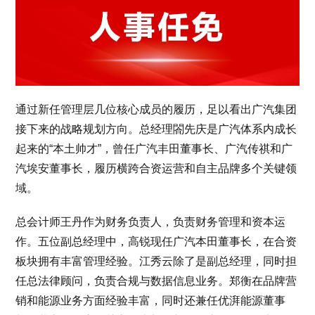
通过新任管理层几位核心成员的履历，足以看出广汽集团
接下来的战略规划方向。总经理閤先庆是广汽体系内成长
起来的“本土帅才”，曾任广汽丰田董事长、广汽传祺和广
汽埃安董事长，履历横跨合资运营和自主品牌多个关键领
域。
总会计师王丹作为财务负责人，负责财务管理和资本运
作。五位副总经理中，高锐现任广汽本田董事长，在合资
板块拥有丰富管理经验。江秀云除了是副总经理，同时担
任总法律顾问，负责合规与数据信息业务。郑衡在品牌营
销和能源业务方面经验丰富，同时还兼任优湃能源董事