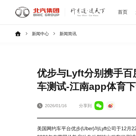
首页
新闻中心
新闻简讯
优步与Lyft分别携手
车测试-江南app体育
2026/01/16
分享到
美国网约车平台优步(Uber)与Lyft公司于