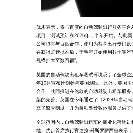
优步表示，将与百度的自动驾驶出行服务平台Ap
项目，测试预计在2026年上半年开始。与此同
公司也将与百度合作，使用为共享出行专门设计的A
在获得监管批准后，于明年开始使用数十辆汽
规模扩大至数百辆”。
英国的自动驾驶出租车测试环境吸引了全球企业。
年10月宣布计划参与英国测试。此外，英国本
合作，共同推进在伦敦的自动驾驶出租车服务
架的完善。英国在今年通过了《2024年自动
立了监管制度，并为自动驾驶客运服务提供了
全球范围内，自动驾驶出租车的商业化落地进
地。优步首席执行官达拉·科斯罗萨西曾表示