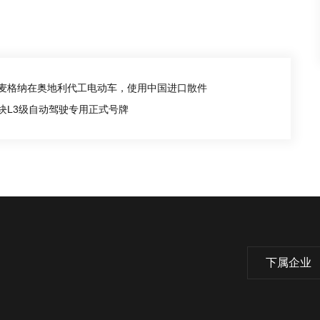
手麦格纳在奥地利代工电动车，使用中国进口散件
块L3级自动驾驶专用正式号牌
下属企业