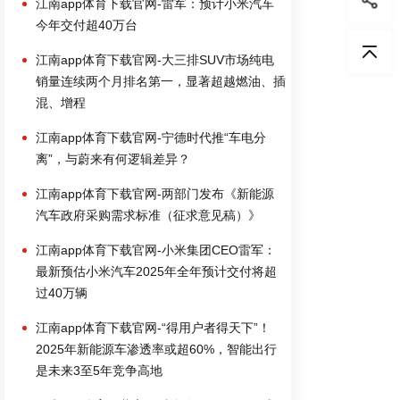
江南app体育下载官网-雷军：预计小米汽车
今年交付超40万台
江南app体育下载官网-大三排SUV市场纯电
销量连续两个月排名第一，显著超越燃油、插
混、增程
江南app体育下载官网-宁德时代推“车电分
离”，与蔚来有何逻辑差异？
江南app体育下载官网-两部门发布《新能源
汽车政府采购需求标准（征求意见稿）》
江南app体育下载官网-小米集团CEO雷军：
最新预估小米汽车2025年全年预计交付将超
过40万辆
江南app体育下载官网-“得用户者得天下”！
2025年新能源车渗透率或超60%，智能出行
是未来3至5年竞争高地