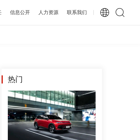
任
信息公开
人力资源
联系我们
热门