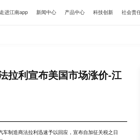
走进江南app
新闻中心
产品中心
科技创新
社会责
法拉利宣布美国市场涨价-江
汽车制造商法拉利迅速予以回应，宣布自加征关税之日