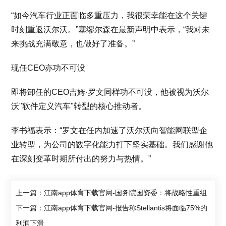
“如今汽车行业正面临多重压力，我很荣幸能在这个关键
时刻重返沃尔沃。”塞缪尔森在最新声明中表示，“我对未
来挑战充满敬意，也做好了准备。”
现任CEO亦功不可没
即将卸任的CEO吉姆·罗文同样功不可没，他被视为沃尔
沃"软件定义汽车"转型的核心推动者。
李书福表示：“罗文在任内加速了沃尔沃向智能网联型企
业转型，为公司的数字化能力打下坚实基础。我们感谢他
在深刻变革时期所付出的努力与热情。”
上一篇：江南app体育下载官网-国务院国资委：将战略性重组
下一篇：江南app体育下载官网-报告称Stellantis将面临75%的
利润下滑