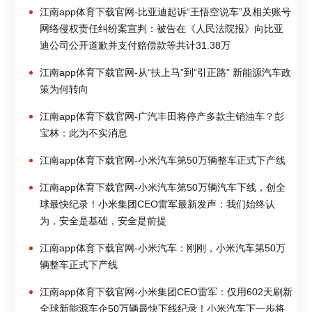
江南app体育下载官网-比亚迪起诉“王悟空说车”及相关账号
网络侵权责任纠纷案宣判：被告在《人民法院报》向比亚
迪公司公开道歉并支付赔偿款等共计31.38万
江南app体育下载官网-从“扶上马”到“引正路” 新能源汽车政
策为何转向
江南app体育下载官网-广汽丰田将停产多款主销油车？彭
宝林：此为不实消息
江南app体育下载官网-小米汽车第50万辆整车正式下产线
江南app体育下载官网-小米汽车第50万辆汽车下线，创全
球最快纪录！小米集团CEO雷军最新发声：我们始终认
为，安全是基础，安全是前提
江南app体育下载官网-小米汽车：刚刚，小米汽车第50万
辆整车正式下产线
江南app体育下载官网-小米集团CEO雷军：仅用602天刷新
全球新能源车企50万辆最快下线纪录！小米汽车下一步将