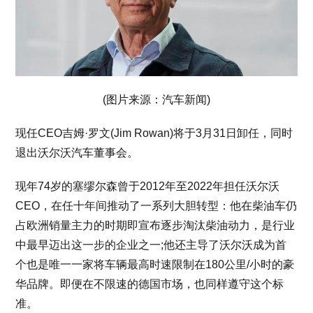
(图片来源：汽车新闻)
现任CEO吉姆·罗文(Jim Rowan)将于3月31日卸任，同时
退出沃尔沃汽车董事会。
现年74岁的塞缪尔森曾于2012年至2022年担任沃尔沃
CEO，在任十年间推动了一系列大胆转型：他在柴油车仍
占欧洲销量主力的时期即宣布逐步淘汰柴油动力，是行业
中最早迈出这一步的企业之一;他还主导了沃尔沃成为首
个也是唯一一家将车辆最高时速限制在180公里/小时的豪
华品牌。即便在不限速的德国市场，也同样遵守这个标
准。