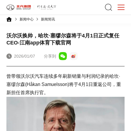
新闻中心
新闻简讯
沃尔沃换帅，哈坎·塞缪尔森将于4月1日正式复任
CEO-江南app体育下载官网
2026/01/07
分享到
曾带领沃尔沃汽车连续多年刷新销量与利润纪录的哈坎·
塞缪尔森(Håkan Samuelsson)将于4月1日重返公司，重
新担任首席执行官。