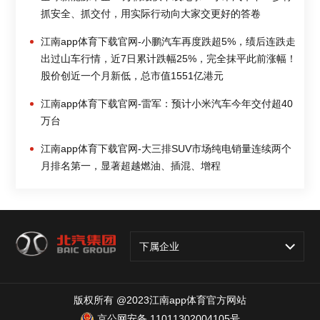
抓安全、抓交付，用实际行动向大家交更好的答卷
江南app体育下载官网-小鹏汽车再度跌超5%，绩后连跌走
出过山车行情，近7日累计跌幅25%，完全抹平此前涨幅！
股价创近一个月新低，总市值1551亿港元
江南app体育下载官网-雷军：预计小米汽车今年交付超40
万台
江南app体育下载官网-大三排SUV市场纯电销量连续两个
月排名第一，显著超越燃油、插混、增程
下属企业
版权所有 @2023江南app体育官方网站
京公网安备 11011302004105号