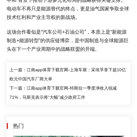
中和”背景下推动下游多元化布局的战略获得关键支撑。
电动车不再只是能源替代的终点，更是油气国家争取全球
技术红利和产业主导权的新战场。
这场合作看似是“汽车公司+石油公司”，本质上是“新能源
制造+能源转型”的供应链博弈，是中国制造与全球能源巨
头在下一个产业周期中的战略联盟的开端。
上一篇：江南app体育下载官网-上海车展：采埃孚拿下超10亿
欧元中国汽车厂商大单
下一篇：江南app体育下载官网-特斯拉一季度净收入锐减
71%，马斯克表示将“大幅”减少政府工作
热门