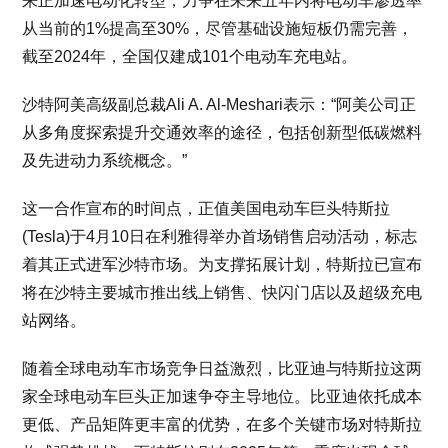
来正加速电动化转型，力争在未来五年内将电动车渗透率
从当前的1%提高至30%，尽管基础设施短板仍需完善，
截至2024年，全国仅建成101个电动车充电站。
沙特阿美高级副总裁Ali A. Al-Meshari表示：“阿美公司正
从多角度探索提升交通效率的途径，包括创新型低碳燃料
及先进动力系统概念。”
这一合作宣布的时间点，正值美国电动车巨头特斯拉
(Tesla)于4月10日在利雅得举办首场销售启动活动，标志
着其正式进军沙特市场。为支撑拓展计划，特斯拉已宣布
将在沙特主要城市推出线上销售、快闪门店以及超级充电
站网络。
随着全球电动车市场竞争日益激烈，比亚迪与特斯拉这两
家全球电动车巨头正加速争夺主导地位。比亚迪依托成本
更低、产品矩阵更丰富的优势，在多个关键市场对特斯拉