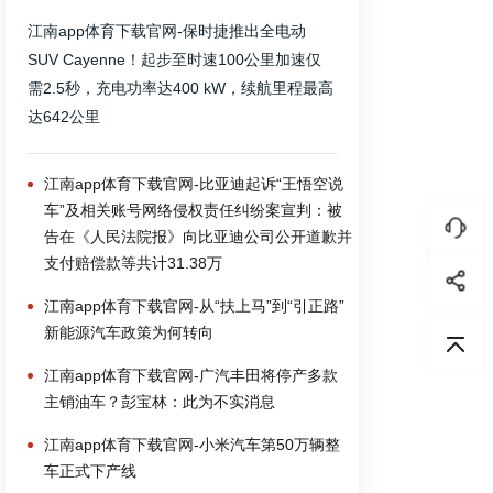
江南app体育下载官网-保时捷推出全电动
SUV Cayenne！起步至时速100公里加速仅
需2.5秒，充电功率达400 kW，续航里程最高
达642公里
江南app体育下载官网-比亚迪起诉“王悟空说
车”及相关账号网络侵权责任纠纷案宣判：被
告在《人民法院报》向比亚迪公司公开道歉并
支付赔偿款等共计31.38万
江南app体育下载官网-从“扶上马”到“引正路”
新能源汽车政策为何转向
江南app体育下载官网-广汽丰田将停产多款
主销油车？彭宝林：此为不实消息
江南app体育下载官网-小米汽车第50万辆整
车正式下产线