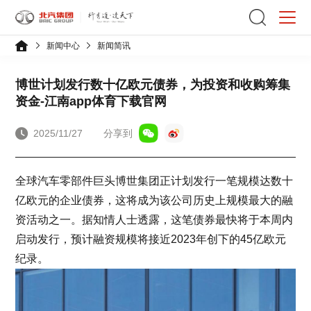
新闻中心
新闻简讯
博世计划发行数十亿欧元债券，为投资和收购筹集
资金-江南app体育下载官网
2025/11/27
分享到
全球汽车零部件巨头博世集团正计划发行一笔规模达数十
亿欧元的企业债券，这将成为该公司历史上规模最大的融
资活动之一。据知情人士透露，这笔债券最快将于本周内
启动发行，预计融资规模将接近2023年创下的45亿欧元
纪录。