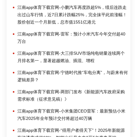
江南app体育下载官网-小鹏汽车再度跌超5%，绩后连跌走
出过山车行情，近7日累计跌幅25%，完全抹平此前涨幅！
股价创近一个月新低，总市值1551亿港元
江南app体育下载官网-雷军：预计小米汽车今年交付超40
万台
江南app体育下载官网-大三排SUV市场纯电销量连续两个
月排名第一，显著超越燃油、插混、增程
江南app体育下载官网-宁德时代推“车电分离”，与蔚来有何
逻辑差异？
江南app体育下载官网-两部门发布《新能源汽车政府采购
需求标准（征求意见稿）》
江南app体育下载官网-小米集团CEO雷军：最新预估小米
汽车2025年全年预计交付将超过40万辆
江南app体育下载官网-“得用户者得天下”！2025年新能源