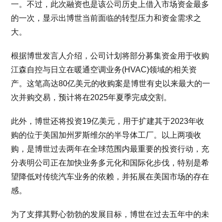
一。不过，此次融资也是该公司历史上借入市场资金最多
的一次，显示出博世当前面临的转型压力和资金需求之
大。
根据博世发言人介绍，公司计划将部分募集资金用于收购
江森自控与日立在暖通空调业务(HVAC)领域的相关资
产。这笔高达80亿美元的收购案是博世有史以来最大的一
次并购交易，预计将在2025年夏季完成交割。
此外，博世还将投资19亿美元，用于扩建其于2023年收
购的位于美国加州罗斯维尔的半导体工厂。以上两项收
购，是博世过去两年在全球范围内最重要的投资行动，充
分表明公司正在加快业务多元化和国际化步伐，特别是希
望降低对传统汽车业务的依赖，并拓展在美国市场的存在
感。
为了支撑其野心勃勃的发展目标，博世在过去五年中的未