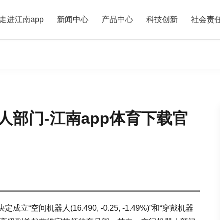
走进江南app
新闻中心
产品中心
科技创新
社会责
部门-江南app体育下载官
机器人(16.490, -0.25, -1.49%)”和“穿戴机器