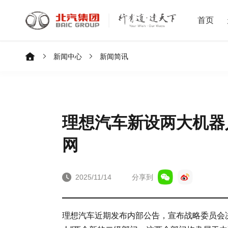
首页
新闻中心
新闻简讯
理想汽车新设两大机器人
网
2025/11/14
分享到
理想汽车近期发布内部公告，宣布战略委员会决定成立“空间