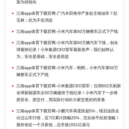
策为何转向
江南app体育下载官网-广汽丰田将停产多款主销油车？彭
宝林：此为不实消息
江南app体育下载官网-小米汽车第50万辆整车正式下产线
江南app体育下载官网-小米汽车第50万辆汽车下线，创全
球最快纪录！小米集团CEO雷军最新发声：我们始终认
为，安全是基础，安全是前提
江南app体育下载官网-小米汽车：刚刚，小米汽车第50万
辆整车正式下产线
江南app体育下载官网-小米集团CEO雷军：仅用602天刷新
全球新能源车企50万辆最快下线纪录！小米汽车下一步将
抓安全、抓交付，用实际行动向大家交更好的答卷
江南app体育下载官网-小鹏汽车再度跌超5%，绩后连跌走
出过山车行情，近7日累计跌幅25%，完全抹平此前涨幅！
股价创近一个月新低，总市值1551亿港元