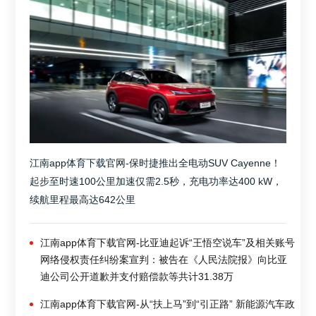
江南app体育下载官网-保时捷推出全电动SUV Cayenne！
起步至时速100公里加速仅需2.5秒，充电功率达400 kW，
续航里程最高达642公里
江南app体育下载官网-比亚迪起诉“王悟空说车”及相关账号
网络侵权责任纠纷案宣判：被告在《人民法院报》向比亚
迪公司公开道歉并支付赔偿款等共计31.38万
江南app体育下载官网-从“扶上马”到“引正路” 新能源汽车政