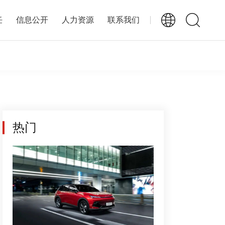
任
信息公开
人力资源
联系我们
热门