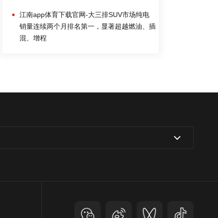
江南app体育下载官网-大三排SUV市场纯电
销量连续两个月排名第一，显著超越燃油、插
混、增程