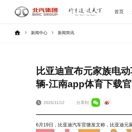
首页
新闻中心
新闻简讯
比亚迪宣布元家族电动
辆-江南app体育下载
2025/11/12
分享到
6月19日，比亚迪汽车官微发文称，比亚迪元