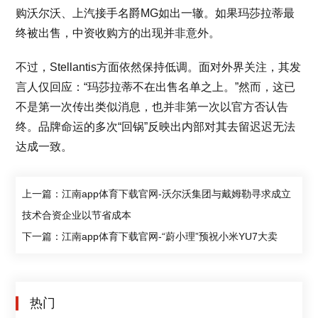
购沃尔沃、上汽接手名爵MG如出一辙。如果玛莎拉蒂最
终被出售，中资收购方的出现并非意外。
不过，Stellantis方面依然保持低调。面对外界关注，其发
言人仅回应：“玛莎拉蒂不在出售名单之上。”然而，这已
不是第一次传出类似消息，也并非第一次以官方否认告
终。品牌命运的多次“回锅”反映出内部对其去留迟迟无法
达成一致。
上一篇：江南app体育下载官网-沃尔沃集团与戴姆勒寻求成立
技术合资企业以节省成本
下一篇：江南app体育下载官网-“蔚小理”预祝小米YU7大卖
热门