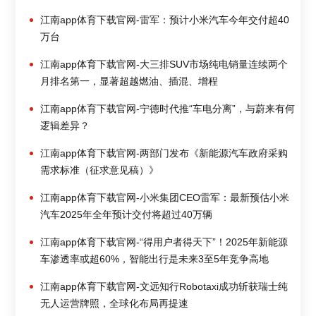
江南app体育下载官网-雷军：预计小米汽车今年交付超40
万台
江南app体育下载官网-大三排SUV市场纯电销量连续两个
月排名第一，显著超越燃油、插混、增程
江南app体育下载官网-宁德时代推“车电分离”，与蔚来有何
逻辑差异？
江南app体育下载官网-两部门发布《新能源汽车政府采购
需求标准（征求意见稿）》
江南app体育下载官网-小米集团CEO雷军：最新预估小米
汽车2025年全年预计交付将超过40万辆
江南app体育下载官网-“得用户者得天下”！2025年新能源
车渗透率或超60%，智能出行是未来3至5年竞争高地
江南app体育下载官网-文远知行Robotaxi成功斩获瑞士纯
无人运营牌照，全球化布局再提速