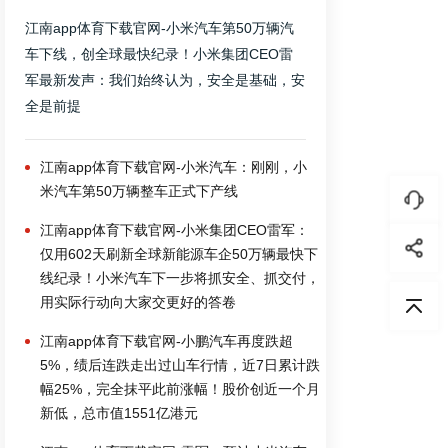
江南app体育下载官网-小米汽车第50万辆汽
车下线，创全球最快纪录！小米集团CEO雷
军最新发声：我们始终认为，安全是基础，安
全是前提
江南app体育下载官网-小米汽车：刚刚，小
米汽车第50万辆整车正式下产线
江南app体育下载官网-小米集团CEO雷军：
仅用602天刷新全球新能源车企50万辆最快下
线纪录！小米汽车下一步将抓安全、抓交付，
用实际行动向大家交更好的答卷
江南app体育下载官网-小鹏汽车再度跌超
5%，绩后连跌走出过山车行情，近7日累计跌
幅25%，完全抹平此前涨幅！股价创近一个月
新低，总市值1551亿港元