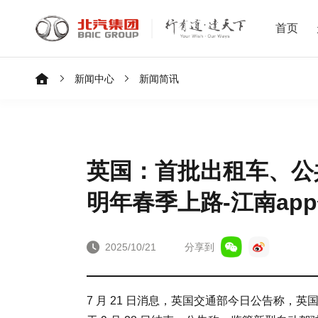
首页
新闻中心
新闻简讯
英国：首批出租车、公
明年春季上路-江南ap
2025/10/21
分享到
7 月 21 日消息，英国交通部今日公告称