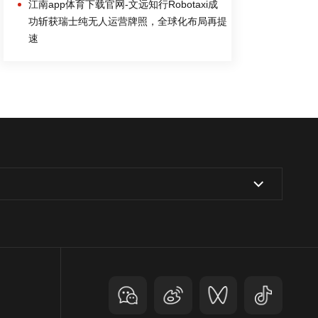
江南app体育下载官网-文远知行Robotaxi成
功斩获瑞士纯无人运营牌照，全球化布局再提
速