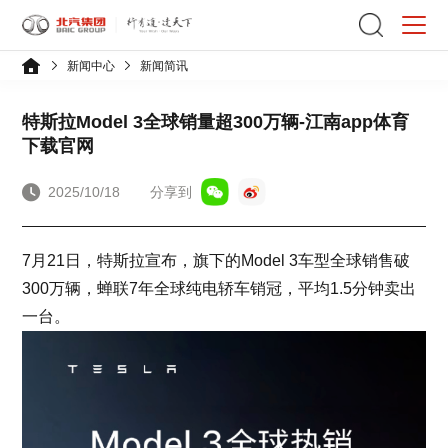
新闻中心
新闻简讯
特斯拉Model 3全球销量超300万辆-江南app体育
下载官网
2025/10/18
分享到
7月21日，特斯拉宣布，旗下的Model 3车型全球销售破
300万辆，蝉联7年全球纯电轿车销冠，平均1.5分钟卖出
一台。