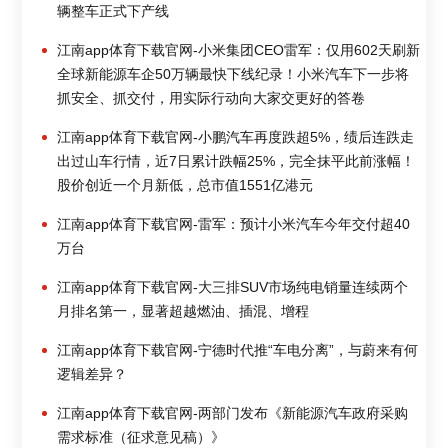
辆整车正式下产线
江南app体育下载官网-小米集团CEO雷军：仅用602天刷新
全球新能源车企50万辆最快下线纪录！小米汽车下一步将
抓安全、抓交付，用实际行动向大家交更好的答卷
江南app体育下载官网-小鹏汽车再度跌超5%，绩后连跌走
出过山车行情，近7日累计跌幅25%，完全抹平此前涨幅！
股价创近一个月新低，总市值1551亿港元
江南app体育下载官网-雷军：预计小米汽车今年交付超40
万台
江南app体育下载官网-大三排SUV市场纯电销量连续两个
月排名第一，显著超越燃油、插混、增程
江南app体育下载官网-宁德时代推“车电分离”，与蔚来有何
逻辑差异？
江南app体育下载官网-两部门发布《新能源汽车政府采购
需求标准（征求意见稿）》