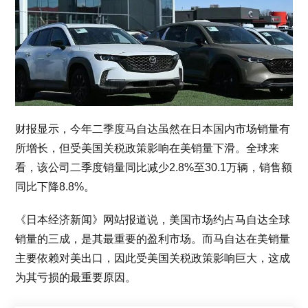
财报显示，今年二季度马自达虽然在日本国内市场销量有
所增长，但受美国关税政策影响在美销量下滑。全球来
看，该公司二季度销量同比减少2.8%至30.1万辆，销售额
同比下降8.8%。
《日本经济新闻》网站报道说，美国市场约占马自达全球
销量的三成，是其最重要的盈利市场。而马自达在美销量
主要依赖对美出口，因此受美国关税政策影响巨大，这成
为其亏损的最重要原因。