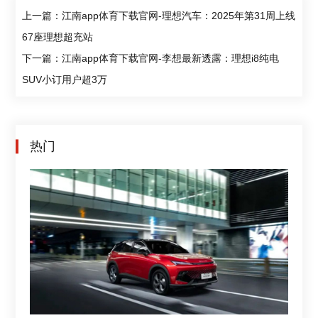
上一篇：江南app体育下载官网-理想汽车：2025年第31周上线
67座理想超充站
下一篇：江南app体育下载官网-李想最新透露：理想i8纯电
SUV小订用户超3万
热门