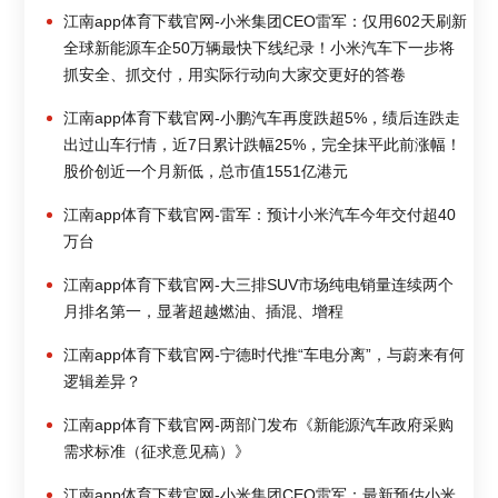
江南app体育下载官网-小米集团CEO雷军：仅用602天刷新
全球新能源车企50万辆最快下线纪录！小米汽车下一步将
抓安全、抓交付，用实际行动向大家交更好的答卷
江南app体育下载官网-小鹏汽车再度跌超5%，绩后连跌走
出过山车行情，近7日累计跌幅25%，完全抹平此前涨幅！
股价创近一个月新低，总市值1551亿港元
江南app体育下载官网-雷军：预计小米汽车今年交付超40
万台
江南app体育下载官网-大三排SUV市场纯电销量连续两个
月排名第一，显著超越燃油、插混、增程
江南app体育下载官网-宁德时代推“车电分离”，与蔚来有何
逻辑差异？
江南app体育下载官网-两部门发布《新能源汽车政府采购
需求标准（征求意见稿）》
江南app体育下载官网-小米集团CEO雷军：最新预估小米