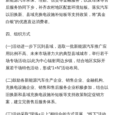
新能源汽车承保、理赔、信贷等金融服务，以及维保等售
后服务协同下乡，补齐农村地区配套环境短板。落实汽车
以旧换新、县域充换电设施补短板等支持政策，将“真金
白银”的优惠直达消费者。
四、组织方式
(一)活动进一步下沉到县域，选取一批新能源汽车推广应
用比例不高、未来市场潜力大的典型县域城市，举行若干
场专场活动;以此为中心辐射周边乡镇，结合地区实际开
展若干场特色活动，形成“1+N”活动布局。
(二)鼓励各新能源汽车生产企业、销售企业、金融机构、
充换电设施企业、销售和售后服务企业积极参加，结合以
旧换新和县域充换电设施补短板等支持政策制定促销方
案，建立完善售后服务体系。
(三)活动采取“现场+云上”相结合的方式开展。“线下”活动