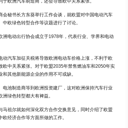
利于欧洲汽车制造商，还会导致欧中关系紧张。
商会秘书长方东葵举行工作会谈，就欧盟对中国电动汽车
、中欧绿色转型合作等议题进行了讨论。
洲电动出行协会成立于1978年，代表行业、学界和电动
电动汽车加征关税将导致欧洲电动车价格上涨，不利于欧
欧中关系紧张。对于欧盟2035年禁售燃油车和2050年实
业和其他新能源企业的作用不可或缺。
、电池制造商等到欧洲投资建厂，这对欧洲保持汽车行业
欧洲绿色转型都大有裨益。
与马祖尔就如何深化双方合作交换意见，同时介绍了欧盟
中欧经济合作等方面所做的工作。