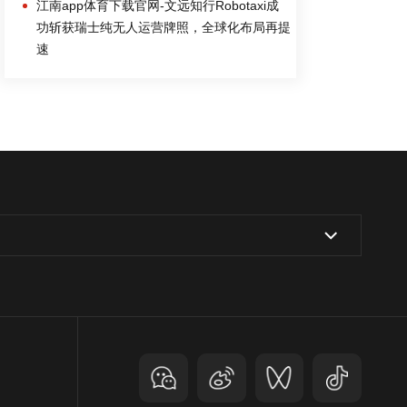
江南app体育下载官网-文远知行Robotaxi成
功斩获瑞士纯无人运营牌照，全球化布局再提
速