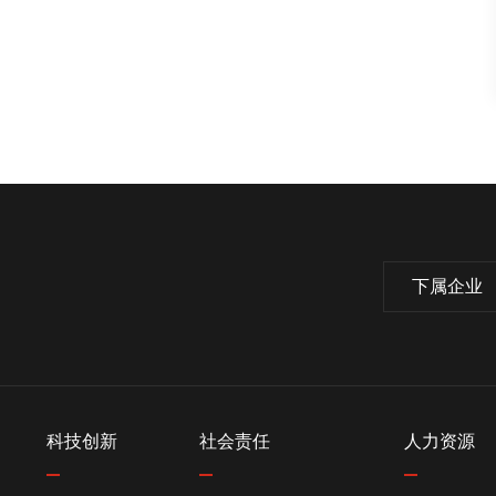
下属企业
科技创新
社会责任
人力资源