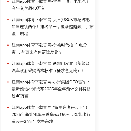
江南app体育下载官网-雷军：预计小米汽车
今年交付超40万台
江南app体育下载官网-大三排SUV市场纯电
销量连续两个月排名第一，显著超越燃油、插
混、增程
江南app体育下载官网-宁德时代推“车电分
离”，与蔚来有何逻辑差异？
江南app体育下载官网-两部门发布《新能源
汽车政府采购需求标准（征求意见稿）》
江南app体育下载官网-小米集团CEO雷军：
最新预估小米汽车2025年全年预计交付将超
过40万辆
江南app体育下载官网-“得用户者得天下”！
2025年新能源车渗透率或超60%，智能出行
是未来3至5年竞争高地