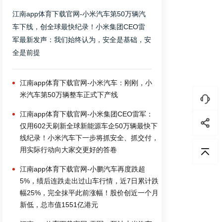
江南app体育下载官网-小米汽车第50万辆汽
车下线，创全球最快纪录！小米集团CEO雷
军最新发声：我们始终认为，安全是基础，安
全是前提
江南app体育下载官网-小米汽车：刚刚，小
米汽车第50万辆整车正式下产线
江南app体育下载官网-小米集团CEO雷军：
仅用602天刷新全球新能源车企50万辆最快下
线纪录！小米汽车下一步将抓安全、抓交付，
用实际行动向大家交更好的答卷
江南app体育下载官网-小鹏汽车再度跌超
5%，绩后连跌走出过山车行情，近7日累计跌
幅25%，完全抹平此前涨幅！股价创近一个月
新低，总市值1551亿港元