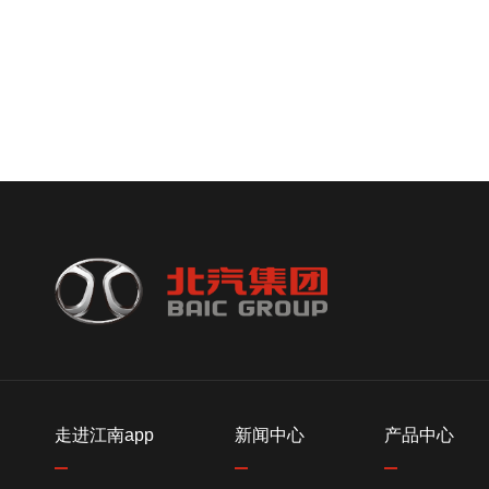
走进江南app
新闻中心
产品中心