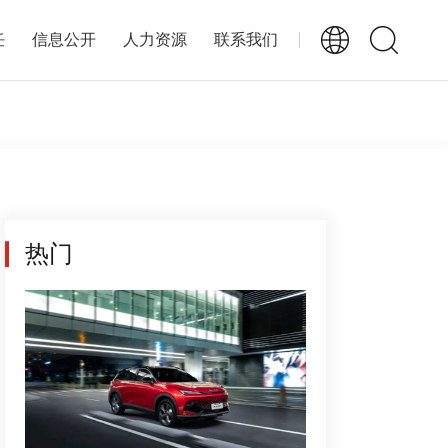
任
信息公开
人力资源
联系我们
热门