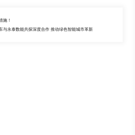
措施！
停车与永泰数能共探深度合作 推动绿色智能城市革新