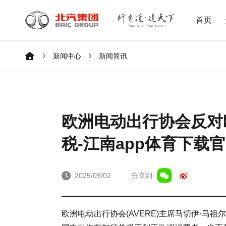
首页
新闻中心
新闻简讯
欧洲电动出行协会反对
税-江南app体育下载
2025/09/02
分享到
欧洲电动出行协会(AVERE)主席马切伊·马祖尔(