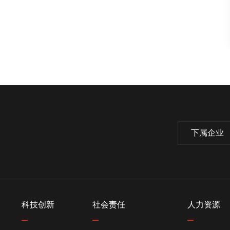
下属企业
科技创新
社会责任
人力资源