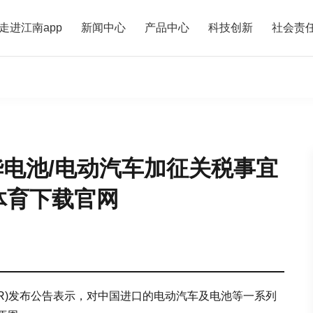
走进江南app
新闻中心
产品中心
科技创新
社会责
华电池/电动汽车加征关税事宜
p体育下载官网
TR)发布公告表示，对中国进口的电动汽车及电池等一系列