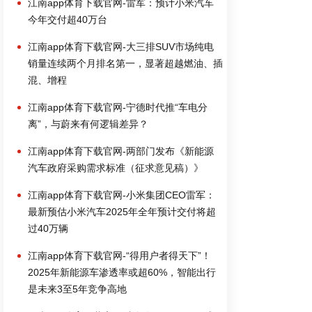
江南app体育下载官网-雷军：预计小米汽车
今年交付超40万台
江南app体育下载官网-大三排SUV市场纯电
销量连续两个月排名第一，显著超越燃油、插
混、增程
江南app体育下载官网-宁德时代推“车电分
离”，与蔚来有何逻辑差异？
江南app体育下载官网-两部门发布《新能源
汽车政府采购需求标准（征求意见稿）》
江南app体育下载官网-小米集团CEO雷军：
最新预估小米汽车2025年全年预计交付将超
过40万辆
江南app体育下载官网-“得用户者得天下”！
2025年新能源车渗透率或超60%，智能出行
是未来3至5年竞争高地