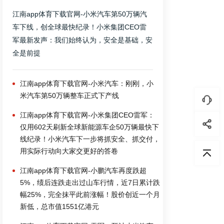
江南app体育下载官网-小米汽车第50万辆汽
车下线，创全球最快纪录！小米集团CEO雷
军最新发声：我们始终认为，安全是基础，安
全是前提
江南app体育下载官网-小米汽车：刚刚，小
米汽车第50万辆整车正式下产线
江南app体育下载官网-小米集团CEO雷军：
仅用602天刷新全球新能源车企50万辆最快下
线纪录！小米汽车下一步将抓安全、抓交付，
用实际行动向大家交更好的答卷
江南app体育下载官网-小鹏汽车再度跌超
5%，绩后连跌走出过山车行情，近7日累计跌
幅25%，完全抹平此前涨幅！股价创近一个月
新低，总市值1551亿港元