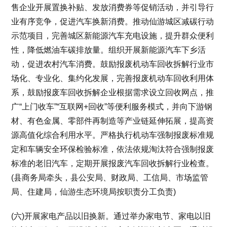
售企业开展置换补贴、发放消费券等促销活动，并引导行
业有序竞争，促进汽车换新消费。推动仙游城区减碳行动
示范项目，完善城区新能源汽车充电设施，提升群众便利
性，降低燃油车碳排放量。组织开展新能源汽车下乡活
动，促进农村汽车消费。鼓励报废机动车回收拆解行业市
场化、专业化、集约化发展，完善报废机动车回收利用体
系，鼓励报废车回收拆解企业根据需求设立回收网点，推
广“上门收车”“互联网+回收”等便利服务模式，并向下游钢
材、有色金属、零部件再制造等产业链延伸拓展，提高资
源高值化综合利用水平。严格执行机动车强制报废标准规
定和车辆安全环保检验标准，依法依规淘汰符合强制报废
标准的老旧汽车，定期开展报废汽车回收拆解行业检查。
(县商务局牵头，县公安局、财政局、工信局、市场监管
局、住建局，仙游生态环境局按职责分工负责)
(六)开展家电产品以旧换新。通过举办家电节、家电以旧