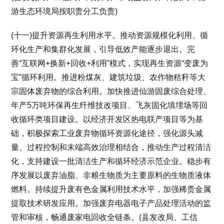
游生态环境局按职责分工负责)
(十一)提升资源再生利用水平。推动资源规模化利用、循
环化生产和集群化发展，引导低效产能逐步退出。完
善“互联网+换新+回收+利用”模式，实现再生资源“变废为
宝”循环利用。推进粉煤灰、建筑垃圾、农作物秸秆等大
宗固体废弃物的综合利用。加快推进仙游固废综合处理、
年产5万吨环保再生纤维技改项目、飞灰固化填埋场等回
收循环类项目建设。以经济开发区热电联产项目等为基
础，积极探索工业废弃物循环资源化途径，强化源头减
量、过程控制和末端高效治理相结合，推动生产过程清洁
化，支持建设一批清洁生产和循环经济示范企业。稳步有
序发展以废弃油脂、非粮生物质为主要原料的生物质液体
燃料。持续提升废有色金属利用技术水平，加强稀贵金属
提取技术研发应用。加强废弃电器电子产品处理活动的监
管和审核，畅通废家电回收全链条。(县发改局、工信