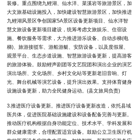
装修。重点围绕九鲤湖、仙水洋、菜溪岩等旅游景区，加
大文旅基础设施投入，加快建设智慧旅游景区，加快推进
九鲤湖风景区争创国家5A景区设备更新项目、仙水洋智
慧文旅设备更新项目建设，统筹考虑文旅娱乐、住宿设
施、餐饮服务等需求，大力推进游乐设备、自动步梯(电
梯)、旅游接驳车、游船游艇、安防设备，以及度假屋、
观景平台、生态步道设施、智慧旅游设备更新，提高游客
的旅游体验。鼓励鲤声剧团等文艺院团和演出企业的演艺
演出场所、文化场所、乡村文化站等更新老旧音响、灯
光、舞台机械等演艺设备，提升演出效果。支持体育健身
设施设备更新，助力全民健身运动。(县文旅局负责)
3.推进医疗设备更新。推进医疗设备更新改造，依托县域
医共体，促进医院基础设施建设和设备配备完善与更新。
推动医疗机构根据自身功能定位、技术水平、学科发展和
群众健康需求，合理配置适宜设备。鼓励公立卫生医疗机