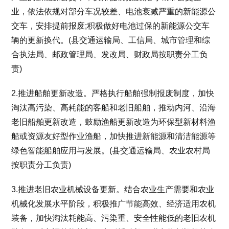
业，依法依规对部分车况较差、电池衰减严重的新能源公
交车，安排提前报废;积极做好电池过保的新能源公交车
辆的更新换代。(县交通运输局、工信局、城市管理和综
合执法局、邮政管理局、发改局、财政局按职责分工负
责)
2.推进船舶更新改造。严格执行船舶强制报废制度，加快
淘汰高污染、高耗能的客船和老旧船舶，推动内河、沿海
老旧船舶更新改造，鼓励渔船更新改造为环保型新材料渔
船或资源友好型作业渔船，加快推进新能源和清洁能源等
绿色智能船舶应用与发展。(县交通运输局、农业农村局
按职责分工负责)
3.推进老旧农业机械设备更新。结合农业生产需要和农业
机械化发展水平阶段，积极推广节能高效、经济适用农机
装备，加快淘汰耗能高、污染重、安全性能低的老旧农机