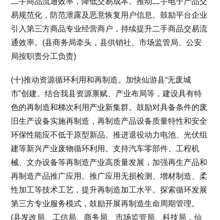
二手商品流通效率，降低交易成本。推动二手电子产品交
易规范化，防范泄露及恶意恢复用户信息。鼓励平台企业
引入第三方商品专业经营商户，持续提升二手商品交易流
通效率。(县商务局牵头，县供销社、市场监管局、公安
局按职责分工负责)
(十)推动资源循环利用和再制造。加快仙游县“无废城
市”创建。结合我县资源禀赋、产业布局等，建设具有特
色的再制造和梯次利用产业新集群。鼓励对具备条件的废
旧生产设备实施再制造，再制造产品设备质量特性和安全
环保性能应不低于原型新品。推进退役动力电池、光伏组
建等新兴产业废物循环利用。支持汽车零部件、工程机
械、文办设备等再制造产业高质量发展，加强再生产品和
再制造产品推广应用。推广应用无损检测、增材制造、柔
性加工等技术工艺，提升再制造加工水平。探索循环发展
第三方专业服务模式，鼓励开展再制造生命周期管理。
(县发改局、工信局、商务局、市场监管局、科技局，仙