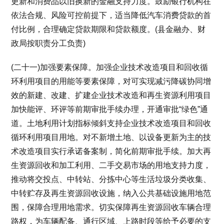
更新和消费品以旧换新的金融支持力度。鼓励银行机构在
依法合规、风险可控前提下，适当降低汽车消费贷款的首
付比例，合理确定贷款期限和贷款额度。(县金融办、财
政局按职责分工负责)
(二十一)加强要素保障。加强企业技术改造项目和回收循
环利用项目的用能等要素保障，对可实现减污降碳协同增
效的新建、改建、扩建企业技术改造和再生资源利用项目
加快能评、环评等前期审批手续办理，开通审批“绿色”通
道。土地利用计划指标倾斜支持企业技术改造项目和回收
循环利用项目用地。对不新增土地、以设备更新为主的技
术改造项目实行承诺备案制，简化前期审批手续。加大再
生资源回收和加工利用、二手交易市场的用地支持力度，
推动将交投点、中转站、分拣中心等生活垃圾分类收集、
中转贮存及再生资源回收设施，纳入公共基础设施用地范
围，保障合理用地需求。切实保障再生资源回收车辆合理
路权，为车辆配备、通行区域、上路时段等给予必要的支