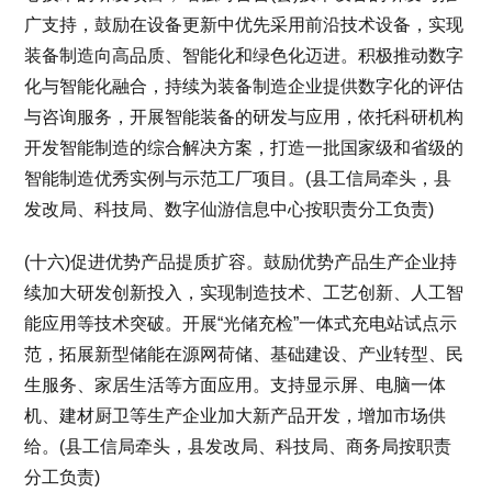
广支持，鼓励在设备更新中优先采用前沿技术设备，实现
装备制造向高品质、智能化和绿色化迈进。积极推动数字
化与智能化融合，持续为装备制造企业提供数字化的评估
与咨询服务，开展智能装备的研发与应用，依托科研机构
开发智能制造的综合解决方案，打造一批国家级和省级的
智能制造优秀实例与示范工厂项目。(县工信局牵头，县
发改局、科技局、数字仙游信息中心按职责分工负责)
(十六)促进优势产品提质扩容。鼓励优势产品生产企业持
续加大研发创新投入，实现制造技术、工艺创新、人工智
能应用等技术突破。开展“光储充检”一体式充电站试点示
范，拓展新型储能在源网荷储、基础建设、产业转型、民
生服务、家居生活等方面应用。支持显示屏、电脑一体
机、建材厨卫等生产企业加大新产品开发，增加市场供
给。(县工信局牵头，县发改局、科技局、商务局按职责
分工负责)