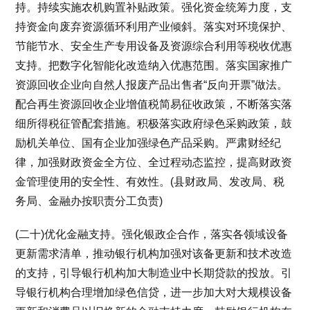
持。持续实施农机购置补贴政策。强化资金统筹力度，支
持资金向废弃资源循环利用产业倾斜。落实对环境保护、
节能节水、安全生产专用设备及资源综合利用等税收优惠
支持。把数字化智能化改造纳入优惠范围。落实国家推广
资源回收企业向自然人报废产品出售者“反向开票”做法。
配合再生资源回收企业增值税简易征收政策，不断落实落
细所得税征管配套措施。积极落实政府绿色采购政策，鼓
励机关单位、国有企业加强绿色产品采购。严肃财经纪
律，加强财政资金全方位、全过程动态监控，提高财政资
金管理使用的安全性、有效性。(县财政局、发改局、税
务局、金融办按职责分工负责)
(二十)优化金融支持。强化银政企合作，落实各领域设备
更新需求清单，推动银行机构加强对该备更新和技术改造
的支持，引导银行机构加大制造业中长期贷款的投放。引
导银行机构合理增加绿色信贷，进一步加大对大规模设备