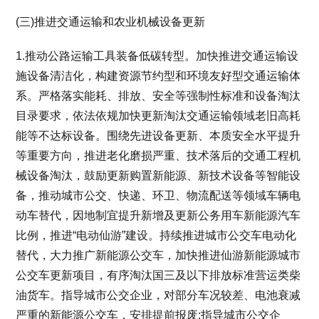
(三)推进交通运输和农业机械设备更新
1.推动公路运输工具装备低碳转型。加快推进交通运输设
施设备清洁化，构建资源节约型和环境友好型交通运输体
系。严格落实能耗、排放、安全等强制性标准和设备淘汰
目录要求，依法依规加快更新淘汰交通运输领域老旧高耗
能等不达标设备。围绕先进设备更新、本质安全水平提升
等重要方向，推进老化磨损严重、技术落后的交通工程机
械设备淘汰，鼓励更新购置新能源、新技术设备等智能设
备，推动城市公交、快递、环卫、物流配送等领域车辆电
动车替代，因地制宜提升新增及更新公务用车新能源汽车
比例，推进“电动仙游”建设。持续推进城市公交车电动化
替代，大力推广新能源公交车，加快推进仙游新能源城市
公交车更新项目，有序淘汰国三及以下排放标准营运类柴
油货车。指导城市公交企业，对部分车况较差、电池衰减
严重的新能源公交车，安排提前报废;指导城市公交企