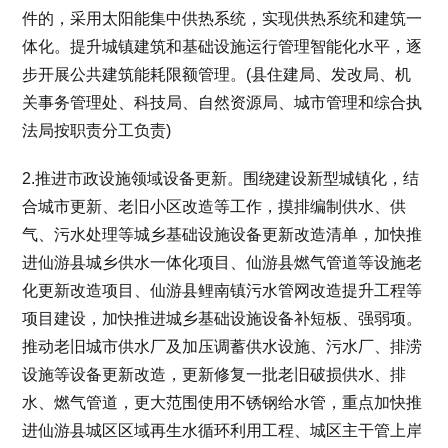
件的，采用太阳能集中供热系统，实现供热系统和建筑一
体化。提升城镇建筑和基础设施运行管理智能化水平，逐
步开展公共建筑能耗限额管理。(县住建局、发改局、机
关事务管理处、科技局、自然资源局、城市管理和综合执
法局按职责分工负责)
2.推进市政设施领域设备更新。围绕建设新型城镇化，结
合城市更新、老旧小区改造等工作，摸排编制供水、供
气、污水处理等城乡基础设施设备更新改造清单，加快推
进仙游县城乡供水一体化项目、仙游县燃气管道等设施老
化更新改造项目、仙游县鲤南镇污水管网改造提升工程等
项目建设，加快推进城乡基础设施设备补短板、强弱项。
推动老旧城市供水厂及加压调蓄供水设施、污水厂、排涝
设施等设备更新改造，更新修复一批老旧破损供水、排
水、燃气管道，更大范围使用不锈钢给水管，重点加快推
进仙游县城区区域再生水循环利用工程、城区主干管上岸