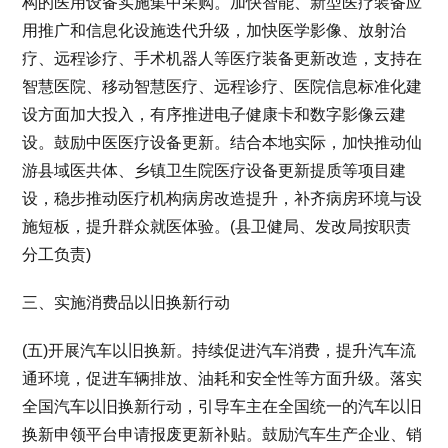
构的医用设备实施集中采购。加快智能、新型医疗装备应
用推广和信息化设施迭代升级，加快医学影像、放射治
疗、远程诊疗、手术机器人等医疗装备更新改造，支持在
智慧医院、移动智慧医疗、远程诊疗、医院信息标准化建
设方面加大投入，有序推进电子健康卡和数字影像云建
设。鼓励中医医疗设备更新。结合本地实际，加快推动仙
游县域医共体、乡镇卫生院医疗设备更新提质等项目建
设，稳步推动医疗机构病房改造提升，补齐病房环境与设
施短板，提升群众就医体验。(县卫健局、发改局按职责
分工负责)
三、实施消费品以旧换新行动
(五)开展汽车以旧换新。持续促进汽车消费，提升汽车流
通环境，促进车辆排放、油耗和安全性等方面升级。落实
全国汽车以旧换新行动，引导车主在全国统一的汽车以旧
换新申领平台申请报废更新补贴。鼓励汽车生产企业、销