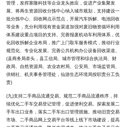
管理，发挥塞隆科技等企业龙头效应，促进产业集聚发
展。将再生资源回收分拣中心纳入城市规划，支持建设一
批分拣中心、回收网点示范点，开展汽车拆解、电池回收
等业务，充分利用现有资金渠道加强对废旧物资循环利用
体系建设重点项目的支持。完善报废机动车利用体系，优
化回收拆解企业布局，推广上门取车服务模式，推动行业
规范化、专业化发展。完善公共机构办公设备回收渠道。
(县商务局牵头，县工信局、城市管理和综合执法局、财
政局、自然资源局、农业农村局、公安局、市场监管局、
供销社、机关事务管理处，仙游生态环境局按职责分工负
责)
(九)支持二手商品流通交易。规范二手商品流通秩序，持
续优化二手车交易登记管理，促进便利交易。探索发展二
手车出口业务，落实二手车出口管理措施。推动旧货交易
市场、二手商品网上交易平台等线上线下市场建设，提高