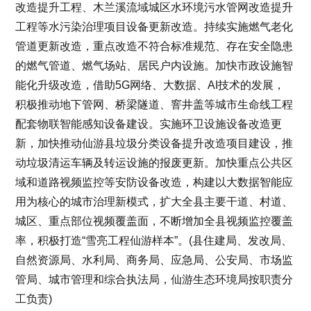
改造提升工程、木兰溪流域城区水环境污水管网改造提升
工程等水污染治理项目设备更新改造。持续实施燃气老化
管道更新改造，重点改造不符合标准规范、存在安全隐患
的燃气管道、燃气场站、居民户内设施。加快市政设施智
能化升级改造，借助5G网络、大数据、AI技术的发展，
积极推动地下管网、桥梁隧道、窨井盖等城市生命线工程
配套物联智能感知设备建设。实施环卫设施设备改造更
新，加快推动仙游县垃圾分类设备提升改造项目建设，推
动垃圾清运车辆及转运设施的报废更新。加快重点公共区
域和道路视频监控等安防设备改造，构建以大数据智能应
用为核心的城市治理新模式，扩大全县主要干道、村道、
城区、重点部位视频覆盖面，不断增加全县视频监控覆盖
率，积极打造“雪亮工程仙游样本”。(县住建局、发改局、
自然资源局、水利局、商务局、应急局、公安局、市场监
管局、城市管理和综合执法局，仙游生态环境局按职责分
工负责)