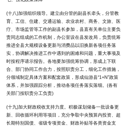
(十八)加强组织领导。建立由分管的副县长牵头，分管教
育、工信、住建、交通运输、农业农村、商务、文旅、医
疗、市场监管等工作的副县长参加，县直有关单位主要负
责同志组成的工作机制，办公室设在县发改局，负责统筹
推进全县大规模设备更新与消费品以旧换新各项任务落
实，协调解决推进工作中遇到的困难和问题，重大事项及
时按程序请示报告。各地要加强统筹协调，形成上下联
合、部门协同工作合力，按照职责分工，细化工作措施，
分领域制定具体方案和配套政策，形成仙游县“1+N”政策
体系，并加强跟踪分析，推动各项任务落实落细。(各有
关部门按职责分工负责)
(十九)加大财政税收支持力度。积极谋划储备一批设备更
新、回收循环利用等项目，充分争取中央预算内投资、超
长期特别国债、省级专项资金、财政补贴等各类资金支