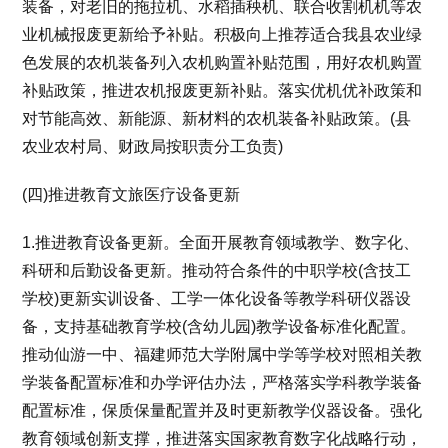
装备，对老旧的拖拉机、水稻插秧机、联合收割机机等农
业机械报废更新给予补贴。积极向上推荐适合我县农业绿
色发展的农机装备列入农机购置补贴范围，用好农机购置
补贴政策，推进农机报废更新补贴。落实优机优补政策和
对节能高效、新能源、新材料的农机装备补贴政策。(县
农业农村局、财政局按职责分工负责)
(四)推进教育文旅医疗设备更新
1.推进教育设备更新。全面开展教育领域教学、数字化、
科研和后勤设备更新。推动符合条件的中职学校(含技工
学校)更新实训设备、工学一体化设备等教学科研仪器设
备，支持基础教育学校(含幼儿园)教学设备标准化配置。
推动仙游一中、福建师范大学附属中学等学校对照相关教
学装备配置标准和办学评估办法，严格落实学科教学装备
配置标准，保质保量配置并及时更新教学仪器设备。强化
教育领域创新支撑，推进落实国家教育数字化战略行动，