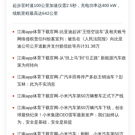
起步至时速100公里加速仅需2.5秒，充电功率达400 kW，
续航里程最高达642公里
江南app体育下载官网-比亚迪起诉“王悟空说车”及相关账号
网络侵权责任纠纷案宣判：被告在《人民法院报》向比亚
迪公司公开道歉并支付赔偿款等共计31.38万
江南app体育下载官网-从“扶上马”到“引正路” 新能源汽车政
策为何转向
江南app体育下载官网-广汽丰田将停产多款主销油车？彭
宝林：此为不实消息
江南app体育下载官网-小米汽车第50万辆整车正式下产线
江南app体育下载官网-小米汽车第50万辆汽车下线，创全
球最快纪录！小米集团CEO雷军最新发声：我们始终认
为，安全是基础，安全是前提
江南app体育下载官网-小米汽车：刚刚，小米汽车第50万