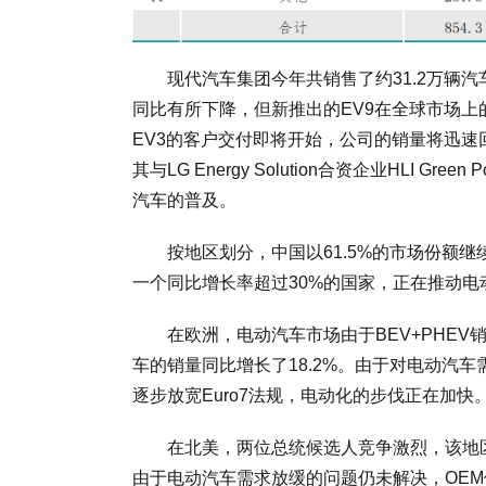
现代汽车集团今年共销售了约31.2万辆汽车，同
同比有所下降，但新推出的EV9在全球市场
EV3的客户交付即将开始，公司的销量将迅
其与LG Energy Solution合资企业HLI Gre
汽车的普及。
按地区划分，中国以61.5%的市场份额继
一个同比增长率超过30%的国家，正在推动电
在欧洲，电动汽车市场由于BEV+PHEV销量
车的销量同比增长了18.2%。由于对电动汽
逐步放宽Euro7法规，电动化的步伐正在加快
在北美，两位总统候选人竞争激烈，该地区的
由于电动汽车需求放缓的问题仍未解决，OE