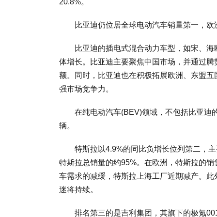
20.8%。
比亚迪仍位居全球电动汽车销量第一，欧
比亚迪的插电式混合动力车型，如宋、海鸥
体增长。比亚迪主要聚焦中国市场，并通过腾
额。同时，比亚迪也在积极拓展欧洲、东盟五
强市场竞争力。
在纯电动汽车(BEV)领域，不包括比亚迪的插
辆。
特斯拉以4.9%的同比负增长位列第二，主要受到
特斯拉总销量的约95%。在欧洲，特斯拉的销售
车需求的减缓，特斯拉上海工厂近期减产。此
迷将持续。
排名第三的是吉利集团，其旗下的极氪001