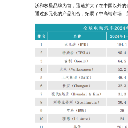
沃和极星品牌为首，迅速扩大了在中国以外的
通过多元化的产品组合，拓展了中高端市场，