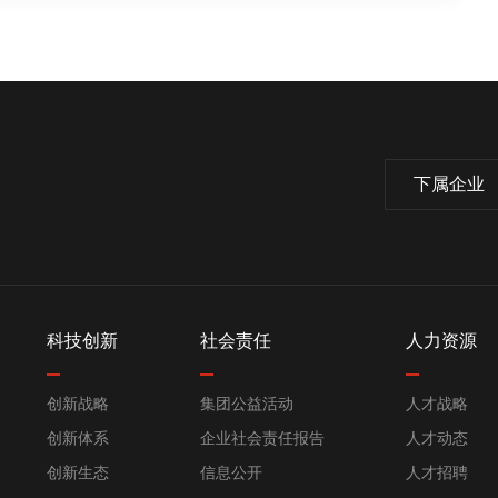
下属企业
科技创新
社会责任
人力资源
创新战略
集团公益活动
人才战略
创新体系
企业社会责任报告
人才动态
创新生态
信息公开
人才招聘