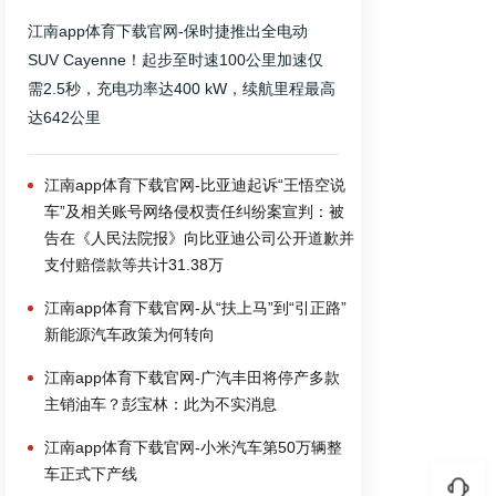
江南app体育下载官网-保时捷推出全电动
SUV Cayenne！起步至时速100公里加速仅
需2.5秒，充电功率达400 kW，续航里程最高
达642公里
江南app体育下载官网-比亚迪起诉“王悟空说
车”及相关账号网络侵权责任纠纷案宣判：被
告在《人民法院报》向比亚迪公司公开道歉并
支付赔偿款等共计31.38万
江南app体育下载官网-从“扶上马”到“引正路”
新能源汽车政策为何转向
江南app体育下载官网-广汽丰田将停产多款
主销油车？彭宝林：此为不实消息
江南app体育下载官网-小米汽车第50万辆整
车正式下产线