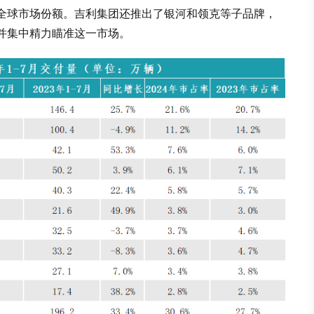
全球市场份额。吉利集团还推出了银河和领克等子品牌，
并集中精力瞄准这一市场。