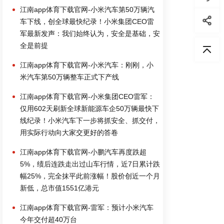
江南app体育下载官网-小米汽车第50万辆汽
车下线，创全球最快纪录！小米集团CEO雷
军最新发声：我们始终认为，安全是基础，安
全是前提
江南app体育下载官网-小米汽车：刚刚，小
米汽车第50万辆整车正式下产线
江南app体育下载官网-小米集团CEO雷军：
仅用602天刷新全球新能源车企50万辆最快下
线纪录！小米汽车下一步将抓安全、抓交付，
用实际行动向大家交更好的答卷
江南app体育下载官网-小鹏汽车再度跌超
5%，绩后连跌走出过山车行情，近7日累计跌
幅25%，完全抹平此前涨幅！股价创近一个月
新低，总市值1551亿港元
江南app体育下载官网-雷军：预计小米汽车
今年交付超40万台