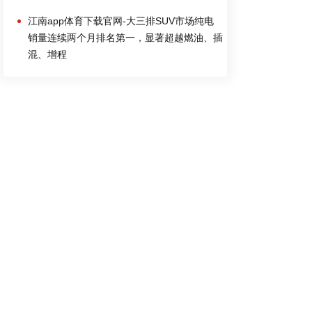
江南app体育下载官网-大三排SUV市场纯电
销量连续两个月排名第一，显著超越燃油、插
混、增程